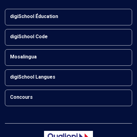
digiSchool Éducation
digiSchool Code
Mosalingua
digiSchool Langues
Concours