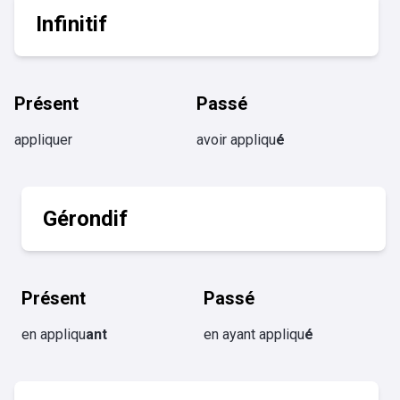
Infinitif
Présent
Passé
appliquer
avoir appliqu
é
Gérondif
Présent
Passé
en appliqu
ant
en ayant appliqu
é