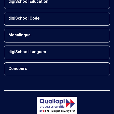
digiSchool Éducation
digiSchool Code
Mosalingua
digiSchool Langues
Concours