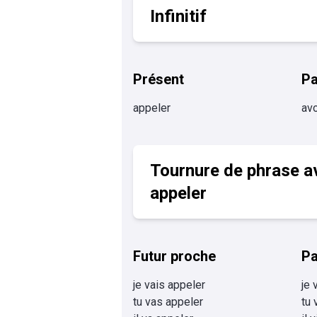
Infinitif
Présent
P
appeler
avo
Tournure de phrase a
appeler
Futur proche
Pa
je vais appeler
je 
tu vas appeler
tu 