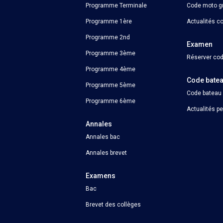
Programme Terminale
Code moto gr
Programme 1ère
Actualités c
Programme 2nd
Examen
Programme 3ème
Réserver cod
Programme 4ème
Code bate
Programme 5ème
Code bateau
Programme 6ème
Actualités p
Annales
Annales bac
Annales brevet
Examens
Bac
Brevet des collèges