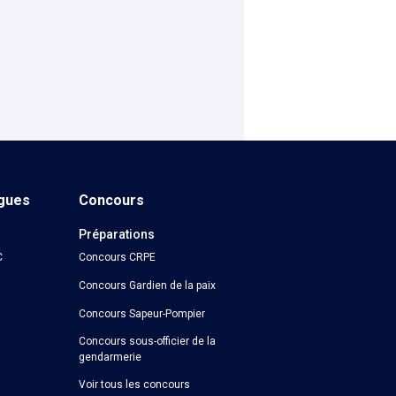
ngues
Concours
Préparations
C
Concours CRPE
Concours Gardien de la paix
Concours Sapeur-Pompier
Concours sous-officier de la
gendarmerie
Voir tous les concours