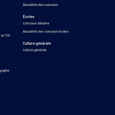
Actualités des concours
Écoles
Concours Sésame
Actualités des concours écoles
 et TCF
Culture générale
Culture générale
ographe