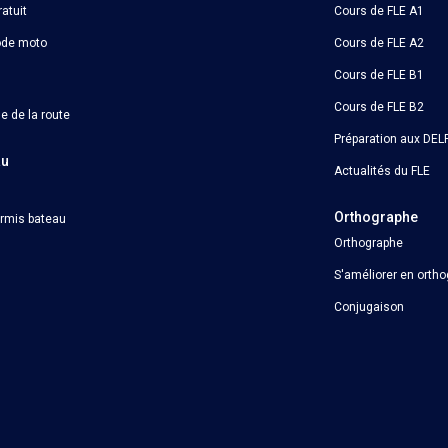
atuit
Cours de FLE A1
ode moto
Cours de FLE A2
Cours de FLE B1
Cours de FLE B2
e de la route
Préparation aux DELF
au
Actualités du FLE
Orthographe
ermis bateau
Orthographe
S'améliorer en orth
Conjugaison