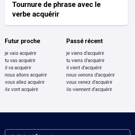
Tournure de phrase avec le
verbe acquérir
Futur proche
Passé récent
je vais acquérir
je viens d'acquérir
tu vas acquérir
tu viens d'acquérir
il va acquérir
il vient d'acquérir
nous allons acquérir
nous venons d'acquérir
vous allez acquérir
vous venez d'acquérir
ils vont acquérir
ils viennent d'acquérir