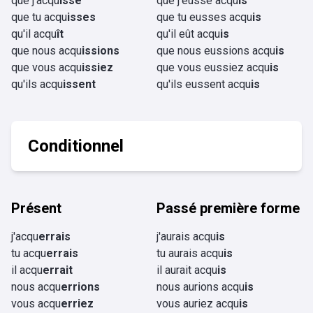
que j'acqu
isse
que j'eusse acqu
is
que tu acqu
isses
que tu eusses acqu
is
qu'il acqu
ît
qu'il eût acqu
is
que nous acqu
issions
que nous eussions acqu
is
que vous acqu
issiez
que vous eussiez acqu
is
qu'ils acqu
issent
qu'ils eussent acqu
is
Conditionnel
Présent
Passé première forme
j'acqu
errais
j'aurais acqu
is
tu acqu
errais
tu aurais acqu
is
il acqu
errait
il aurait acqu
is
nous acqu
errions
nous aurions acqu
is
vous acqu
erriez
vous auriez acqu
is