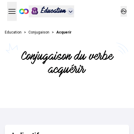
Éducation
Ouvrir le menu principal
Ouvrir
Education
Conjugaison
Acquerir
Conjugaison du verbe
acquérir