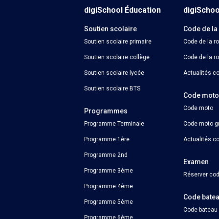
digiSchool Éducation
digiScho
Soutien scolaire
Code de la
Soutien scolaire primaire
Code de la r
Soutien scolaire collège
Code de la ro
Soutien scolaire lycée
Actualités co
Soutien scolaire BTS
Code mot
Code moto
Programmes
Programme Terminale
Code moto gr
Programme 1ère
Actualités c
Programme 2nd
Examen
Programme 3ème
Réserver cod
Programme 4ème
Code bate
Programme 5ème
Code bateau
Programme 6ème