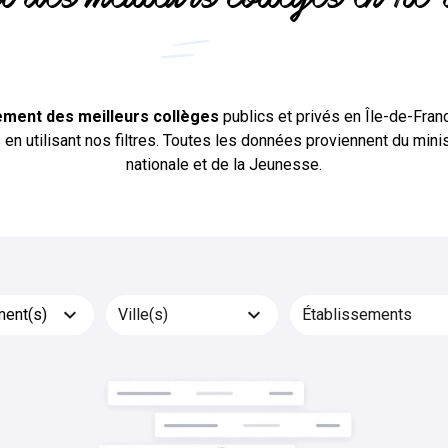
is
ement des meilleurs collèges
publics et privés en Île-de-Fra
s en utilisant nos filtres. Toutes les données proviennent du mini
nationale et de la Jeunesse.
ent(s)