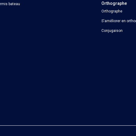
Orthographe
ermis bateau
Orthographe
S'améliorer en orth
Conjugaison