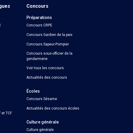
ngues
Concours
Préparations
C
Concours CRPE
Concours Gardien de la paix
Concours Sapeur-Pompier
Concours sous-officier de la
gendarmerie
Voir tous les concours
Actualités des concours
Écoles
Concours Sésame
Actualités des concours écoles
 et TCF
Culture générale
Culture générale