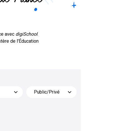
nce avec
digiSchool
.
stère de l'Éducation
Public/Privé