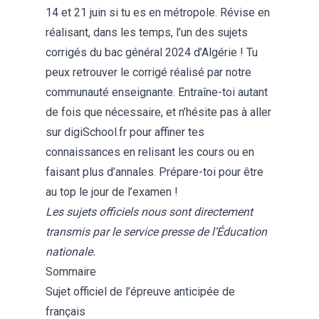
14 et 21 juin si tu es en métropole. Révise en
réalisant, dans les temps, l’un des sujets
corrigés du bac général 2024 d’Algérie ! Tu
peux retrouver le corrigé réalisé par notre
communauté enseignante. Entraîne-toi autant
de fois que nécessaire, et n’hésite pas à aller
sur
digiSchool.fr
pour affiner tes
connaissances en relisant les cours ou en
faisant plus d’annales. Prépare-toi pour être
au top le jour de l’examen !
Les sujets officiels nous sont directement
transmis par le service presse de l’Éducation
nationale.
Sommaire
Sujet officiel de l’épreuve anticipée de
français