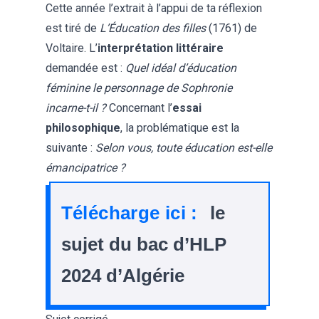
Cette année l’extrait à l’appui de ta réflexion
est tiré de
L’Éducation des filles
(1761) de
Voltaire. L’
interprétation littéraire
demandée est :
Quel idéal d’éducation
féminine le personnage de Sophronie
incarne-t-il ?
Concernant l’
essai
philosophique
, la problématique est la
suivante :
Selon vous, toute éducation est-elle
émancipatrice ?
Télécharge ici :
le
sujet du bac d’HLP
2024 d’Algérie