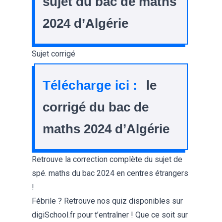
sujet du bac de maths
2024 d’Algérie
Sujet corrigé
Télécharge ici :
le
corrigé du bac de
maths 2024 d’Algérie
Retrouve la
correction complète du sujet de
spé. maths du bac 2024
en centres étrangers
!
Fébrile ? Retrouve nos quiz disponibles sur
digiSchool.fr
pour t’entraîner ! Que ce soit sur