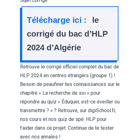
Sujet corrigé
Télécharge ici :
le
corrigé du bac d’HLP
2024 d’Algérie
Retrouve le
corrigé officiel complet du bac de
HLP 2024 en centres étrangers
(groupe 1) !
Besoin de peaufiner tes connaissances sur le
chapitre «
La recherche de soi
» pour
répondre au quiz «
Éduquer, est-ce éveiller ou
transmettre ?
» ? Retrouve, sur digiSchool.fr,
nos
cours et nos quiz de spé. HLP
pour
t’aider dans ce projet. Continue de te tester
avec
nos annales
!