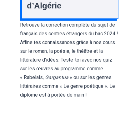
d’Algérie
Retrouve la
correction complète du sujet de
français des centres étrangers du bac 2024
!
Affine tes connaissances grâce à nos cours
sur le
roman
, la
poésie
, le
théâtre
et la
littérature d’idées
. Teste-toi avec nos quiz
sur les œuvres au programme comme
«
Rabelais,
Gargantua
» ou sur les genres
littéraires comme «
Le genre poétique
». Le
diplôme est à portée de main !