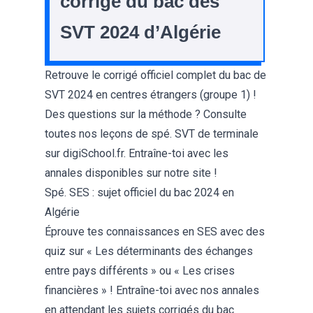
corrigé du bac des
SVT 2024 d’Algérie
Retrouve le
corrigé officiel complet du bac de
SVT 2024 en centres étrangers
(groupe 1) !
Des questions sur la
méthode
? Consulte
toutes nos
leçons de spé. SVT de terminale
sur digiSchool.fr. Entraîne-toi avec les
annales
disponibles sur notre site !
Spé. SES : sujet officiel du bac 2024 en
Algérie
Éprouve tes connaissances en SES avec des
quiz sur «
Les déterminants des échanges
entre pays différents
» ou «
Les crises
financières
» ! Entraîne-toi avec nos
annales
en attendant les sujets corrigés du bac