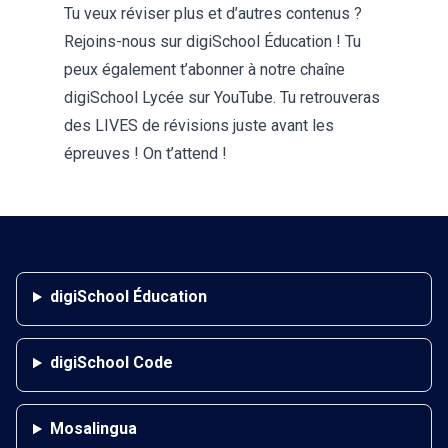
Tu veux réviser plus et d’autres contenus ?
Rejoins-nous sur
digiSchool Éducation
! Tu
peux également t’abonner à notre chaîne
digiSchool Lycée
sur YouTube. Tu retrouveras
des LIVES de révisions juste avant les
épreuves ! On t’attend !
digiSchool Éducation
digiSchool Code
Mosalingua