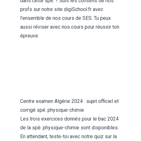
dans cette spé. ? Suis les conseils de nos
profs sur notre site digiSchool.fr avec
l’ensemble de nos
cours de SES
. Tu peux
aussi réviser avec nos cours pour réussir ton
épreuve.
Centre examen Algérie 2024 : sujet officiel et
corrigé spé. physique-chimie
Les trois exercices donnés pour le bac 2024
de la spé. physique-chimie sont disponibles.
En attendant, teste-toi avec notre quiz sur la