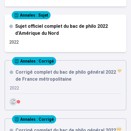
Annales
: Sujet
Sujet officiel complet du bac de philo 2022
d’Amérique du Nord
2022
Annales
: Corrigé
Corrigé complet du bac de philo général 2022
de France métropolitaine
2022
Annales
: Corrigé
Corrigé complet du bac de philo général 2022