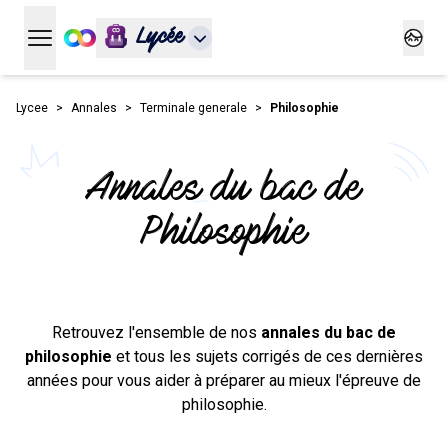
Lycée
Ouvrir le menu principal
Ouvrir
Lycee
Annales
Terminale generale
Philosophie
Annales du bac de
Philosophie
Retrouvez l'ensemble de nos
annales du bac de
philosophie
et tous les sujets corrigés de ces dernières
années pour vous aider à préparer au mieux l'épreuve de
philosophie.