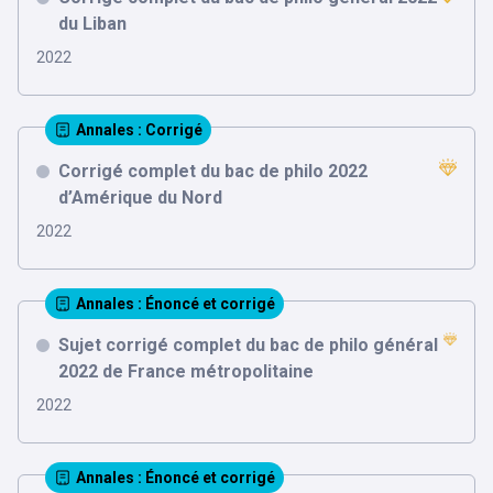
du Liban
2022
Annales
: Corrigé
Corrigé complet du bac de philo 2022
d’Amérique du Nord
2022
Annales
: Énoncé et corrigé
Sujet corrigé complet du bac de philo général
2022 de France métropolitaine
2022
Annales
: Énoncé et corrigé