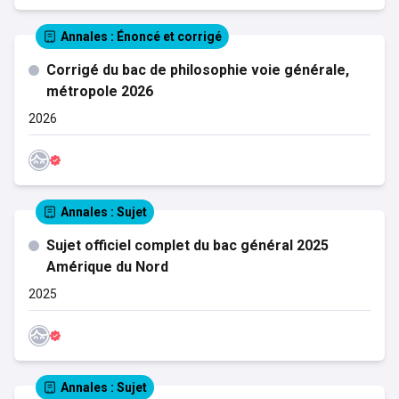
Annales
: Énoncé et corrigé
Corrigé du bac de philosophie voie générale,
métropole 2026
2026
Annales
: Sujet
Sujet officiel complet du bac général 2025
Amérique du Nord
2025
Annales
: Sujet