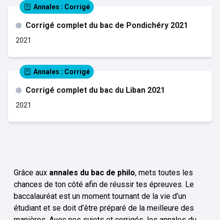
Annales
: Corrigé
Corrigé complet du bac de Pondichéry 2021
2021
Annales
: Corrigé
Corrigé complet du bac du Liban 2021
2021
Grâce aux
annales du bac de philo
, mets toutes les
chances de ton côté afin de réussir tes épreuves. Le
baccalauréat est un moment tournant de la vie d’un
étudiant et se doit d’être préparé de la meilleure des
manières. Avec nos sujets et corrigés, les annales du