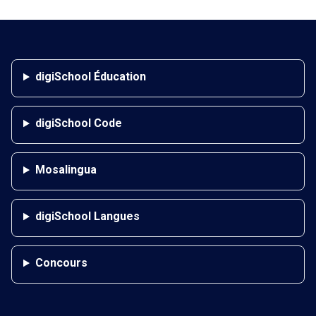
digiSchool Éducation
digiSchool Code
Mosalingua
digiSchool Langues
Concours