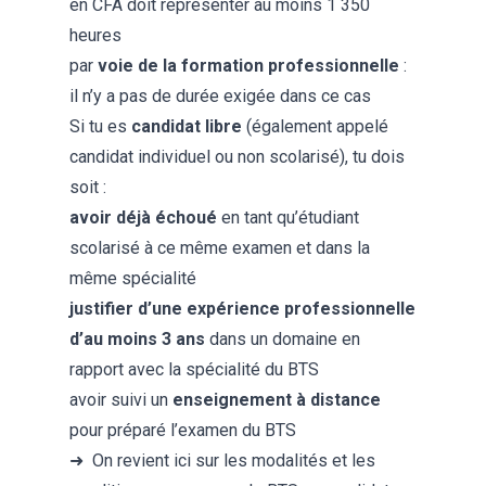
en CFA doit représenter au moins 1 350
heures
par
voie de la formation professionnelle
:
il n’y a pas de durée exigée dans ce cas
Si tu es
candidat libre
(également appelé
candidat individuel ou non scolarisé), tu dois
soit :
avoir déjà échoué
en tant qu’étudiant
scolarisé à ce même examen et dans la
même spécialité
justifier d’une expérience professionnelle
d’au moins 3 ans
dans un domaine en
rapport avec la spécialité du BTS
avoir suivi un
enseignement à distance
pour préparé l’examen du BTS
➜ On revient ici sur les modalités et les