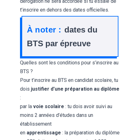
dérogation ne sera accordée si tu essaie de
t’inscrire en dehors des dates officielles.
À noter :
dates du
BTS par épreuve
Quelles sont les conditions pour s’inscrire au
BTS ?
Pour t’inscrire au BTS en candidat scolaire, tu
dois
justifier d’une
préparation au diplôme
:
par la
voie scolaire
: tu dois avoir suivi au
moins 2 années d’études dans un
établissement
en
apprentissage
: la préparation du diplôme