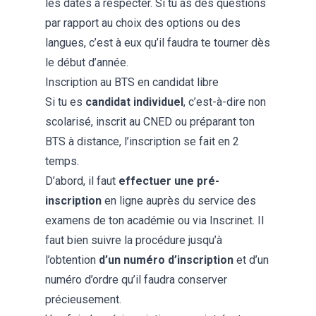
les dates à respecter. Si tu as des questions
par rapport au choix des options ou des
langues, c’est à eux qu’il faudra te tourner dès
le début d’année.
Inscription au BTS en candidat libre
Si tu es
candidat individuel
, c’est-à-dire non
scolarisé,
inscrit au CNED
ou préparant ton
BTS à distance, l’inscription se fait en 2
temps.
D’abord, il faut
effectuer une pré-
inscription
en ligne auprès du service des
examens de ton académie ou via
Inscrinet
. Il
faut bien suivre la procédure jusqu’à
l’obtention
d’un numéro d’inscription
et d’un
numéro d’ordre qu’il faudra conserver
précieusement.