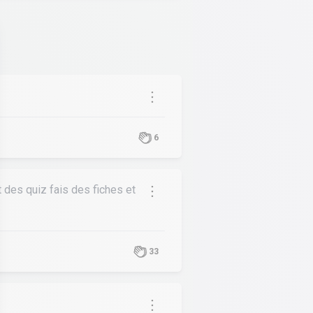
6
et des quiz fais des fiches et
33