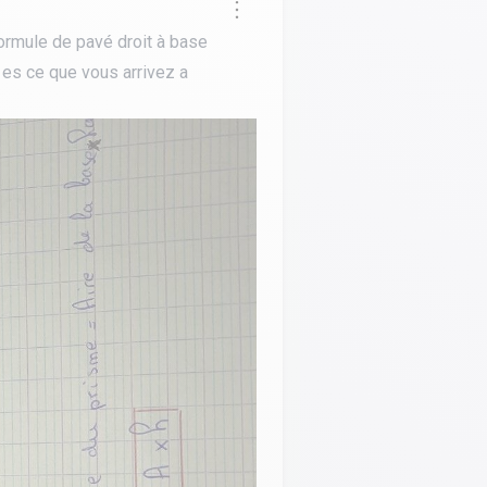
ormule de pavé droit à base
2 es ce que vous arrivez a