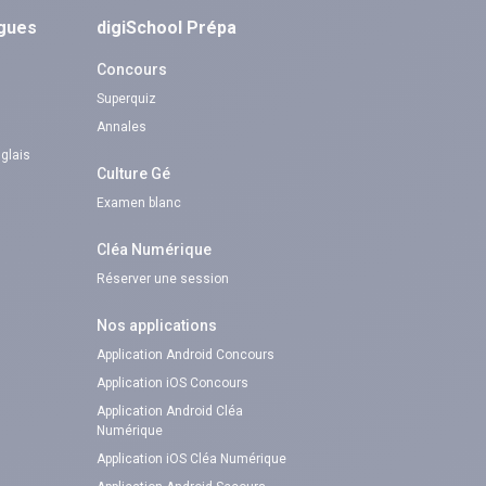
ngues
digiSchool Prépa
Concours
Superquiz
Annales
nglais
Culture Gé
Examen blanc
Cléa Numérique
Réserver une session
Nos applications
Application Android Concours
Application iOS Concours
Application Android Cléa
Numérique
Application iOS Cléa Numérique