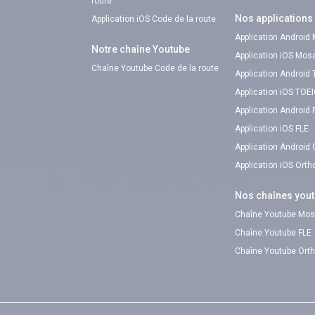
route
Nos applications
Application iOS Code de la route
Application Android
Notre chaîne Youtube
Application iOS Mos
Chaîne Youtube Code de la route
Application Android
Application iOS TOE
Application Android 
Application iOS FLE
Application Android
Application iOS Ort
Nos chaînes you
Chaîne Youtube Mos
Chaîne Youtube FLE
Chaîne Youtube Ort