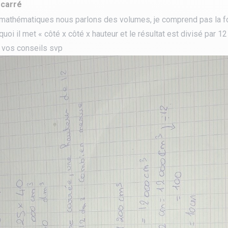
 carré
e mathématiques nous parlons des volumes, je comprend pas la f
uoi il met « côté x côté x hauteur et le résultat est divisé par 1
tourisme
e vos conseils svp