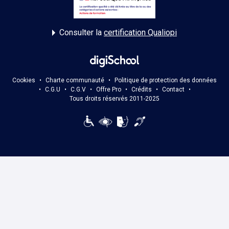
Consulter la
certification Qualiopi
Cookies
•
Charte communauté
•
Politique de protection des données
•
C.G.U
•
C.G.V
•
Offre Pro
•
Crédits
•
Contact
•
Tous droits réservés 2011-2025