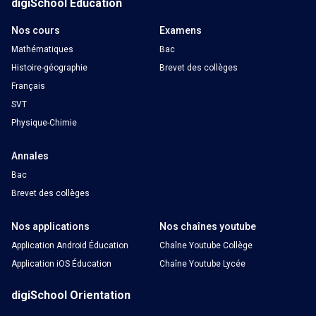
digiSchool Éducation
Nos cours
Examens
Mathématiques
Bac
Histoire-géographie
Brevet des collèges
Français
SVT
Physique-Chimie
Annales
Bac
Brevet des collèges
Nos applications
Nos chaînes youtube
Application Android Éducation
Chaîne Youtube Collège
Application iOS Éducation
Chaîne Youtube Lycée
digiSchool Orientation