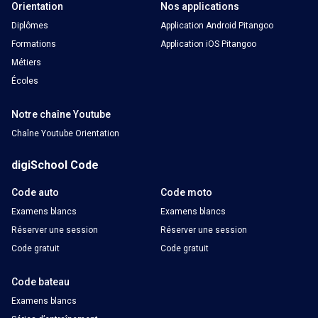
Orientation
Nos applications
Diplômes
Application Android Pitangoo
Formations
Application iOS Pitangoo
Métiers
Écoles
Notre chaîne Youtube
Chaîne Youtube Orientation
digiSchool Code
Code auto
Code moto
Examens blancs
Examens blancs
Réserver une session
Réserver une session
Code gratuit
Code gratuit
Code bateau
Examens blancs