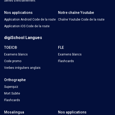
Séries d’entraînement
Nos applications
Notre chaîne Youtube
Application Android Code de la route
Chaîne Youtube Code de la route
Application iOS Code de la route
digiSchool Langues
TOEIC®
FLE
Examens blancs
Examens blancs
Code promo
Flashcards
Verbes irréguliers anglais
Orthographe
Superquiz
Mort Subite
Flashcards
Mosalingua
Nos applications