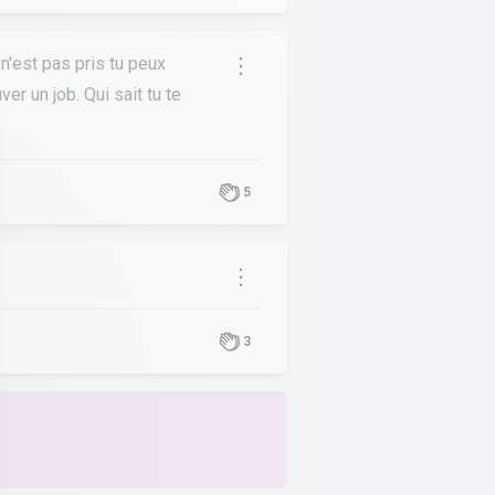
 n'est pas pris tu peux
er un job. Qui sait tu te
5
3