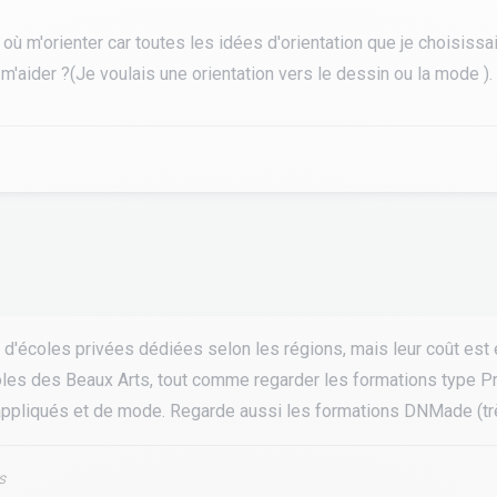
p où m'orienter car toutes les idées d'orientation que je choisissai
 m'aider ?(Je voulais une orientation vers le dessin ou la mode ).
tourisme
 d'écoles privées dédiées selon les régions, mais leur coût est 
oles des Beaux Arts, tout comme regarder les formations type P
appliqués et de mode. Regarde aussi les formations DNMade (très
s