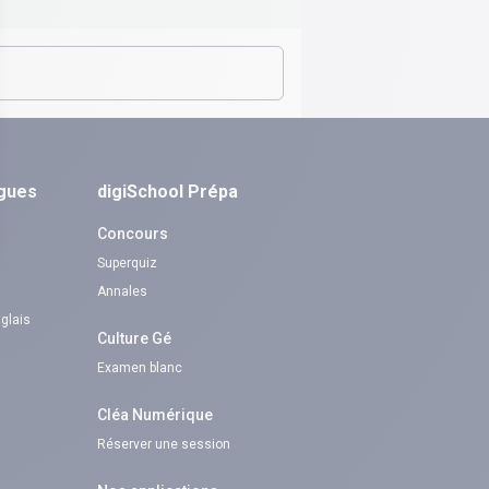
ngues
digiSchool Prépa
Concours
Superquiz
Annales
nglais
Culture Gé
Examen blanc
Cléa Numérique
Réserver une session