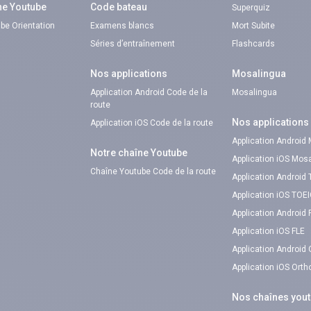
ne Youtube
Code bateau
Superquiz
be Orientation
Examens blancs
Mort Subite
Séries d’entraînement
Flashcards
Nos applications
Mosalingua
Application Android Code de la
Mosalingua
route
Nos applications
Application iOS Code de la route
Application Android
Notre chaîne Youtube
Application iOS Mos
Chaîne Youtube Code de la route
Application Android
Application iOS TOE
Application Android 
Application iOS FLE
Application Android
Application iOS Ort
Nos chaînes you