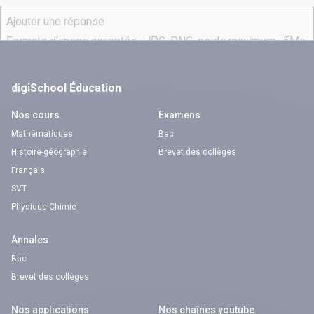
digiSchool Éducation
Nos cours
Examens
Mathématiques
Bac
Histoire-géographie
Brevet des collèges
Français
SVT
Physique-Chimie
Annales
Bac
Brevet des collèges
Nos applications
Nos chaînes youtube