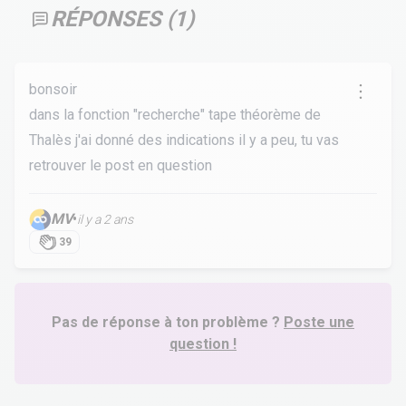
RÉPONSES (
1
)
bonsoir
dans la fonction "recherche" tape théorème de
Thalès j'ai donné des indications il y a peu, tu vas
retrouver le post en question
MV
•
il y a 2 ans
39
Pas de réponse à ton problème ?
Poste une
question !