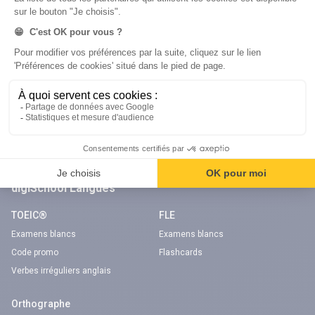
Code gratuit
Code gratuit
Code bateau
Examens blancs
Séries d’entraînement
Nos applications
Notre chaîne Youtube
Application Android Code de la route
Chaîne Youtube Code de la route
Application iOS Code de la route
digiSchool Langues
TOEIC®
FLE
Examens blancs
Examens blancs
Code promo
Flashcards
Verbes irréguliers anglais
Orthographe