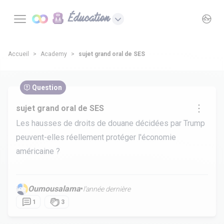
Éducation
Accueil
Academy
sujet grand oral de SES
Question
sujet grand oral de SES
Les hausses de droits de douane décidées par Trump
peuvent-elles réellement protéger l'économie
américaine ?
Oumousalama
•
l’année dernière
1
3