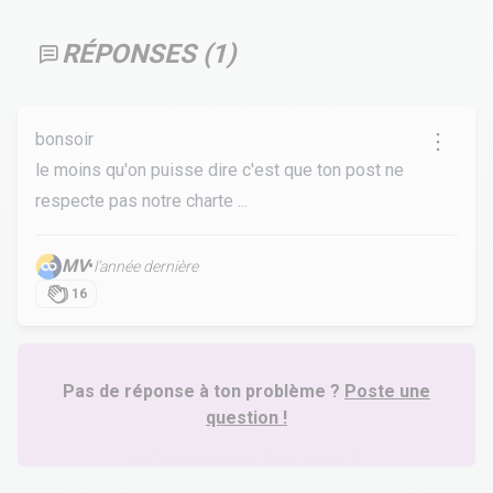
RÉPONSES (
1
)
bonsoir
le moins qu'on puisse dire c'est que ton post ne
respecte pas notre charte ...
MV
•
l’année dernière
16
Pas de réponse à ton problème ?
Poste une
question !