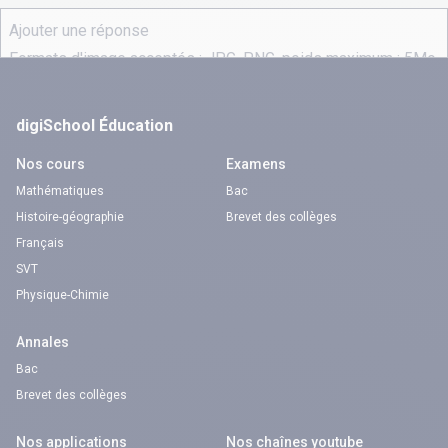
digiSchool Éducation
Nos cours
Examens
Mathématiques
Bac
Histoire-géographie
Brevet des collèges
Français
SVT
Physique-Chimie
Annales
Bac
Brevet des collèges
Nos applications
Nos chaînes youtube