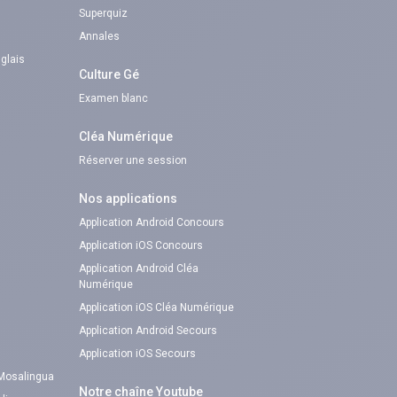
Superquiz
Annales
nglais
Culture Gé
Examen blanc
Cléa Numérique
Réserver une session
Nos applications
Application Android Concours
Application iOS Concours
Application Android Cléa
Numérique
Application iOS Cléa Numérique
Application Android Secours
Application iOS Secours
 Mosalingua
Notre chaîne Youtube