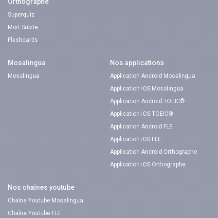
Orthographe
Superquiz
Mort Subite
Flashcards
Mosalingua
Nos applications
Mosalingua
Application Android Mosalingua
Application iOS Mosalingua
Application Android TOEIC®
Application iOS TOEIC®
Application Android FLE
Application iOS FLE
Application Android Orthographe
Application iOS Orthographe
Nos chaînes youtube
Chaîne Youtube Mosalingua
Chaîne Youtube FLE