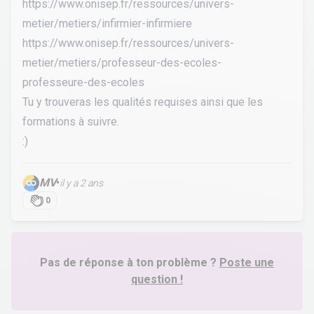
https://www.onisep.fr/ressources/univers-
metier/metiers/infirmier-infirmiere
https://www.onisep.fr/ressources/univers-
metier/metiers/professeur-des-ecoles-
professeure-des-ecoles
Tu y trouveras les qualités requises ainsi que les
formations à suivre.
:)
MV
•
il y a 2 ans
0
Pas de réponse à ton problème ?
Poste une
question !