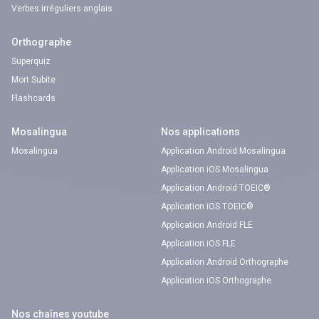
Verbes irréguliers anglais
Orthographe
Superquiz
Mort Subite
Flashcards
Mosalingua
Nos applications
Mosalingua
Application Android Mosalingua
Application iOS Mosalingua
Application Android TOEIC®
Application iOS TOEIC®
Application Android FLE
Application iOS FLE
Application Android Orthographe
Application iOS Orthographe
Nos chaînes youtube