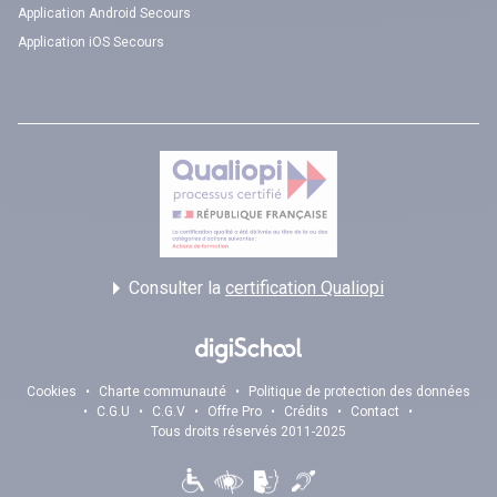
Application Android Secours
Application iOS Secours
Consulter la
certification Qualiopi
Cookies
•
Charte communauté
•
Politique de protection des données
•
C.G.U
•
C.G.V
•
Offre Pro
•
Crédits
•
Contact
•
Tous droits réservés 2011-2025