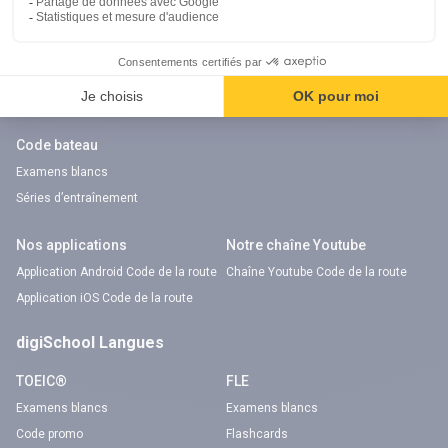
Code auto
Code moto
Examens blancs
Examens blancs
Réserver une session
Réserver une session
Code gratuit
Code gratuit
Code bateau
Examens blancs
Séries d’entraînement
Nos applications
Notre chaîne Youtube
Application Android Code de la route
Chaîne Youtube Code de la route
Application iOS Code de la route
digiSchool Langues
TOEIC®
FLE
Examens blancs
Examens blancs
Code promo
Flashcards