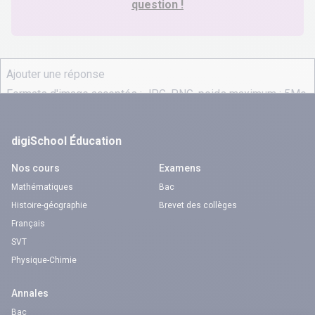
question !
digiSchool Éducation
Nos cours
Examens
Mathématiques
Bac
Histoire-géographie
Brevet des collèges
Français
SVT
Physique-Chimie
Annales
Bac