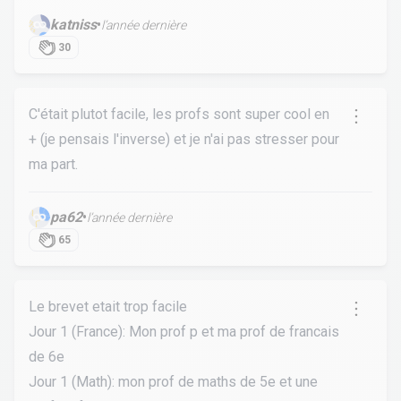
katniss
•
l’année dernière
30
C'était plutot facile, les profs sont super cool en
+ (je pensais l'inverse) et je n'ai pas stresser pour
ma part.
pa62
•
l’année dernière
65
Le brevet etait trop facile
Jour 1 (France): Mon prof p et ma prof de francais
de 6e
Jour 1 (Math): mon prof de maths de 5e et une