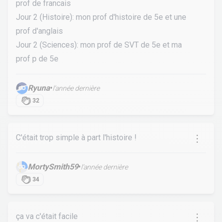
prof de francais
Jour 2 (Histoire): mon prof d'histoire de 5e et une
prof d'anglais
Jour 2 (Sciences): mon prof de SVT de 5e et ma
prof p de 5e
Ryuna
•
l’année dernière
32
C'était trop simple à part l'histoire !
MortySmith59
•
l’année dernière
34
ça va c'était facile