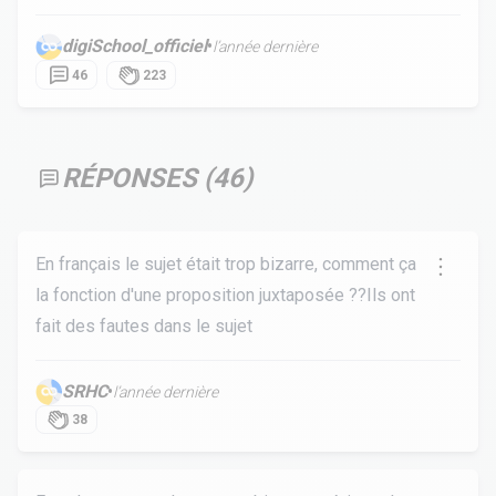
digiSchool_officiel
•
l’année dernière
46
223
RÉPONSES (
46
)
En français le sujet était trop bizarre, comment ça
la fonction d'une proposition juxtaposée ??Ils ont
fait des fautes dans le sujet
SRHC
•
l’année dernière
38