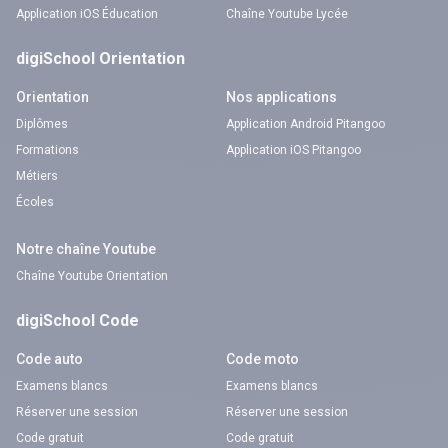
Application iOS Éducation
Chaîne Youtube Lycée
digiSchool Orientation
Orientation
Nos applications
Diplômes
Application Android Pitangoo
Formations
Application iOS Pitangoo
Métiers
Écoles
Notre chaîne Youtube
Chaîne Youtube Orientation
digiSchool Code
Code auto
Code moto
Examens blancs
Examens blancs
Réserver une session
Réserver une session
Code gratuit
Code gratuit