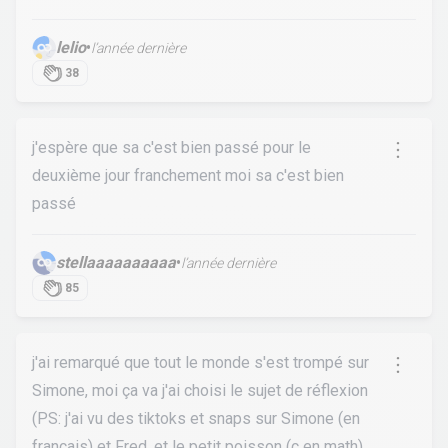
lelio
•
l’année dernière
38
j'espère que sa c'est bien passé pour le
deuxième jour franchement moi sa c'est bien
passé
stellaaaaaaaaaa
•
l’année dernière
85
j'ai remarqué que tout le monde s'est trompé sur
Simone, moi ça va j'ai choisi le sujet de réflexion
(PS: j'ai vu des tiktoks et snaps sur Simone (en
français) et Fred, et le petit poisson (c en math)