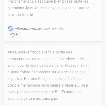
Franchement ça s’est super bien passé, juste les
questions 4a et 4b de la physique je les ai vues à
5min de la fin😅
milenaetmrnoix
•
l’année dernière
44
Alors, pour le français je fais partie des
personnes qui ont mis qu elle était éleve...... Mais
sinon pour le reste ça devrait aller. Niveau maths j
ai juste foiree 2 réponses sur le qcm de ce que j
ai pu voir. Histoire Geo je suis choquée à quel
point je me rappelai de la guerre d Algérie..... Je n
avais pas révisé ce chapitre !!!!! Et après les
sciences ça va mais sans plus