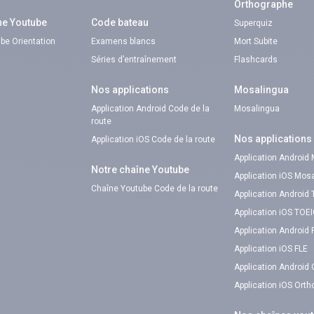
Orthographe
ne Youtube
Code bateau
Superquiz
be Orientation
Examens blancs
Mort Subite
Séries d’entraînement
Flashcards
Nos applications
Mosalingua
Application Android Code de la
Mosalingua
route
Nos applications
Application iOS Code de la route
Application Android
Notre chaîne Youtube
Application iOS Mos
Chaîne Youtube Code de la route
Application Android
Application iOS TOE
Application Android 
Application iOS FLE
Application Android
Application iOS Ort