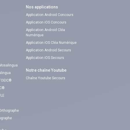
Nos applications
Application Android Concours
Application iOS Concours
Application Android Cléa
Numérique
Application iOS Cléa Numérique
Application Android Secours
Application iOS Secours
 Mosalingua
Notre chaîne Youtube
alingua
Chaîne Youtube Secours
 TOEIC®
IC®
FLE
 Orthographe
hographe