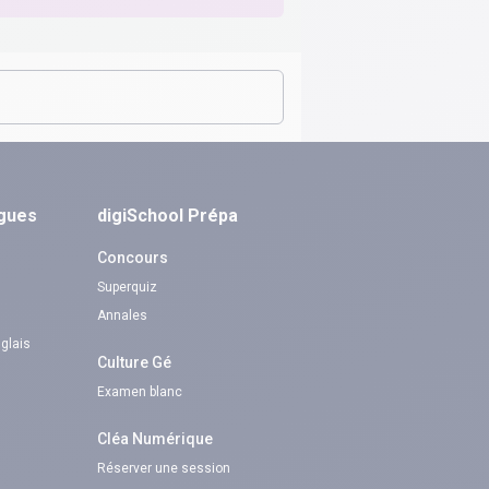
ngues
digiSchool Prépa
Concours
Superquiz
Annales
nglais
Culture Gé
Examen blanc
Cléa Numérique
Réserver une session