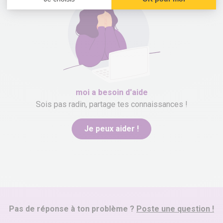
moi
a besoin d'aide
Sois pas radin, partage tes connaissances !
Je peux aider !
Pas de réponse à ton problème ?
Poste une question !