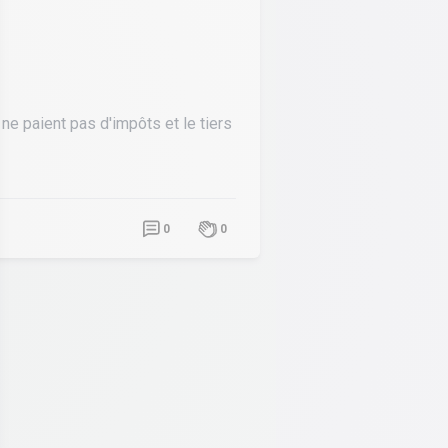
e paient pas d'impôts et le tiers
0
0