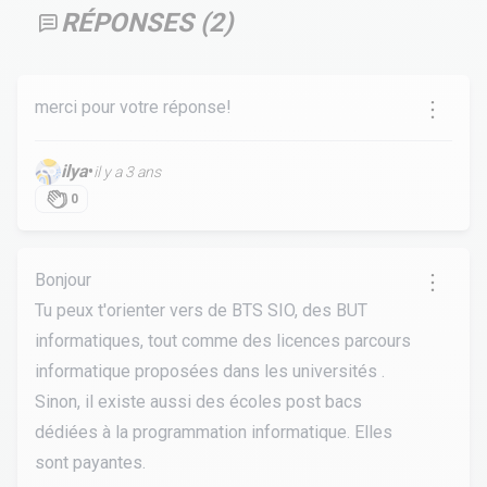
RÉPONSES (
2
)
merci pour votre réponse!
ilya
•
il y a 3 ans
0
Bonjour
Tu peux t'orienter vers de BTS SIO, des BUT
informatiques, tout comme des licences parcours
informatique proposées dans les universités .
Sinon, il existe aussi des écoles post bacs
dédiées à la programmation informatique. Elles
sont payantes.