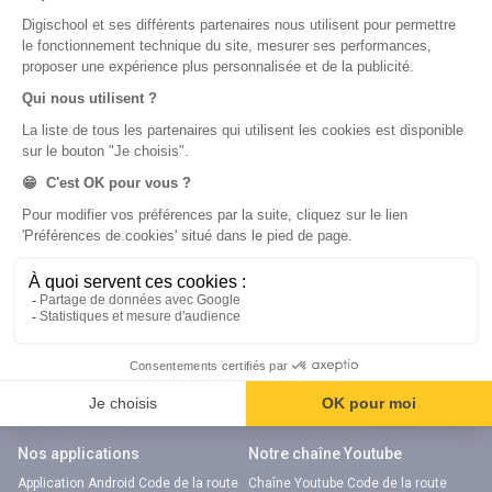
Métiers
Écoles
Notre chaîne Youtube
Chaîne Youtube Orientation
digiSchool Code
Code auto
Code moto
Examens blancs
Examens blancs
Réserver une session
Réserver une session
Code gratuit
Code gratuit
Code bateau
Examens blancs
Séries d’entraînement
Nos applications
Notre chaîne Youtube
Application Android Code de la route
Chaîne Youtube Code de la route