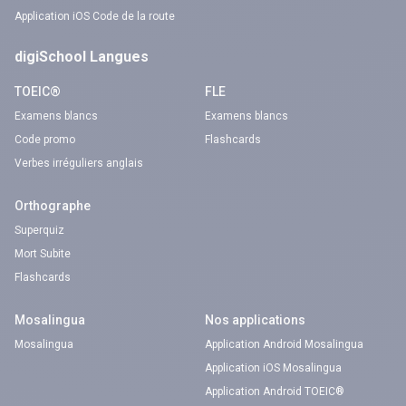
Application iOS Code de la route
digiSchool Langues
TOEIC®
FLE
Examens blancs
Examens blancs
Code promo
Flashcards
Verbes irréguliers anglais
Orthographe
Superquiz
Mort Subite
Flashcards
Mosalingua
Nos applications
Mosalingua
Application Android Mosalingua
Application iOS Mosalingua
Application Android TOEIC®