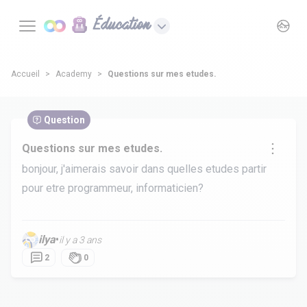
Éducation
Accueil
Academy
Questions sur mes etudes.
Question
Questions sur mes etudes.
bonjour, j'aimerais savoir dans quelles etudes partir
pour etre programmeur, informaticien?
ilya
•
il y a 3 ans
2
0