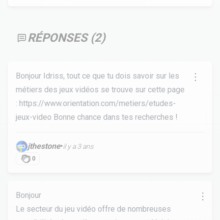
RÉPONSES (
2
)
Bonjour Idriss, tout ce que tu dois savoir sur les
métiers des jeux vidéos se trouve sur cette page
:
https://www.orientation.com/metiers/etudes-
jeux-video
Bonne chance dans tes recherches !
jthestone
•
il y a 3 ans
0
Bonjour
Le secteur du jeu vidéo offre de nombreuses