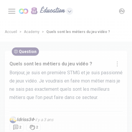
Éducation
Accueil
Academy
Quels sont les métiers du jeu vidéo ?
Question
Quels sont les métiers du jeu vidéo ?
Bonjour, je suis en première STMG et je suis passionné
de jeux vidéo. Je voudrais en faire mon métier mais je
ne sais pas exactement quels sont les meilleurs
métiers que l'on peut faire dans ce secteur.
Idriss34
•
il y a 3 ans
2
2