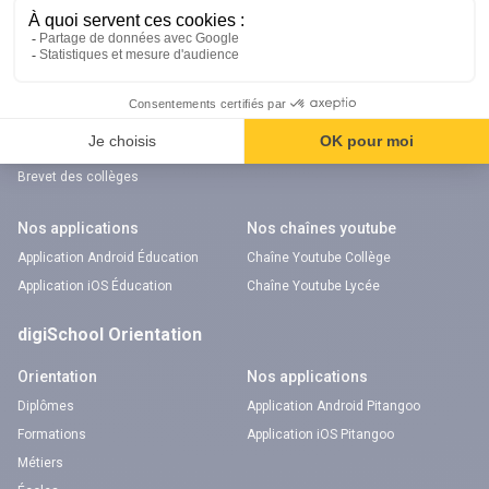
Français
SVT
Physique-Chimie
Annales
Bac
Brevet des collèges
Nos applications
Nos chaînes youtube
Application Android Éducation
Chaîne Youtube Collège
Application iOS Éducation
Chaîne Youtube Lycée
digiSchool Orientation
Orientation
Nos applications
Diplômes
Application Android Pitangoo
Formations
Application iOS Pitangoo
Métiers