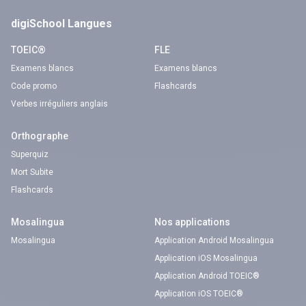
digiSchool Langues
TOEIC®
FLE
Examens blancs
Examens blancs
Code promo
Flashcards
Verbes irréguliers anglais
Orthographe
Superquiz
Mort Subite
Flashcards
Mosalingua
Nos applications
Mosalingua
Application Android Mosalingua
Application iOS Mosalingua
Application Android TOEIC®
Application iOS TOEIC®