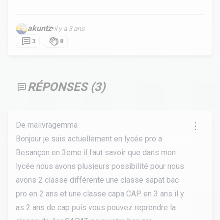
akuntz
•
il y a 3 ans
3
8
RÉPONSES (
3
)
De malivragemma
Bonjour je suis actuellement en lycée pro a
Besançon en 3eme il faut savoir que dans mon
lycée nous avons plusieurs possibilité pour nous
avons 2 classe différente une classe sapat bac
pro en 2 ans et une classe capa CAP en 3 ans il y
as 2 ans de cap puis vous pouvez reprendre la