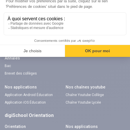
Nos cours
Examens
Mathématiques
Bac
Histoire-géographie
Brevet des collèges
Français
SVT
Physique-Chimie
Annales
Bac
Brevet des collèges
Nos applications
Nos chaînes youtube
Application Android Éducation
Chaîne Youtube Collège
Application iOS Éducation
Chaîne Youtube Lycée
digiSchool Orientation
Orientation
Nos applications