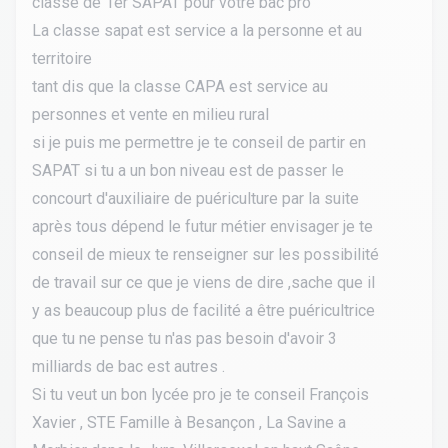
classe de 1er SAPAT pour votre bac pro
La classe sapat est service a la personne et au
territoire
tant dis que la classe CAPA est service au
personnes et vente en milieu rural
si je puis me permettre je te conseil de partir en
SAPAT si tu a un bon niveau est de passer le
concourt d'auxiliaire de puériculture par la suite
après tous dépend le futur métier envisager je te
conseil de mieux te renseigner sur les possibilité
de travail sur ce que je viens de dire ,sache que il
y as beaucoup plus de facilité a être puéricultrice
que tu ne pense tu n'as pas besoin d'avoir 3
milliards de bac est autres .
Si tu veut un bon lycée pro je te conseil François
Xavier , STE Famille à Besançon , La Savine a