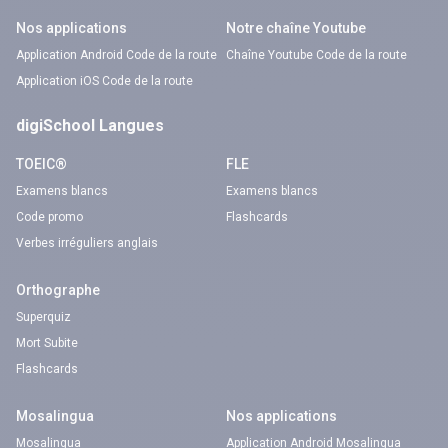
Nos applications
Notre chaîne Youtube
Application Android Code de la route
Chaîne Youtube Code de la route
Application iOS Code de la route
digiSchool Langues
TOEIC®
FLE
Examens blancs
Examens blancs
Code promo
Flashcards
Verbes irréguliers anglais
Orthographe
Superquiz
Mort Subite
Flashcards
Mosalingua
Nos applications
Mosalingua
Application Android Mosalingua