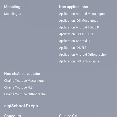
Mosalingua
Nos applications
Mosalingua
Application Android Mosalingua
Application iOS Mosalingua
Application Android TOEIC®
Application iOS TOEIC®
Application Android FLE
Application iOS FLE
Application Android Orthographe
Application iOS Orthographe
Nos chaînes youtube
Chaîne Youtube Mosalingua
Chaîne Youtube FLE
Chaîne Youtube Orthographe
digiSchool Prépa
Concours
Culture Gé