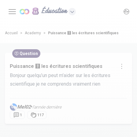
Éducation
Accueil
Academy
Puissance 🧮 les écritures scientifiques
Question
Puissance 🧮 les écritures scientifiques
Bonjour quelqu’un peut m’aider sur les écritures
scientifique je ne comprends vraiment rien
Mel02
•
l’année dernière
1
117