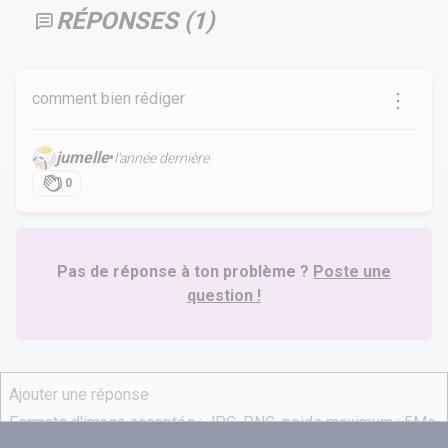
RÉPONSES (
1
)
comment bien rédiger
jumelle
•
l’année dernière
0
Pas de réponse à ton problème ?
Poste une
question !