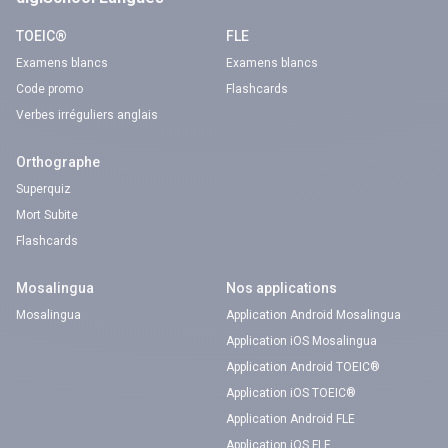
TOEIC®
FLE
Examens blancs
Examens blancs
Code promo
Flashcards
Verbes irréguliers anglais
Orthographe
Superquiz
Mort Subite
Flashcards
Mosalingua
Nos applications
Mosalingua
Application Android Mosalingua
Application iOS Mosalingua
Application Android TOEIC®
Application iOS TOEIC®
Application Android FLE
Application iOS FLE