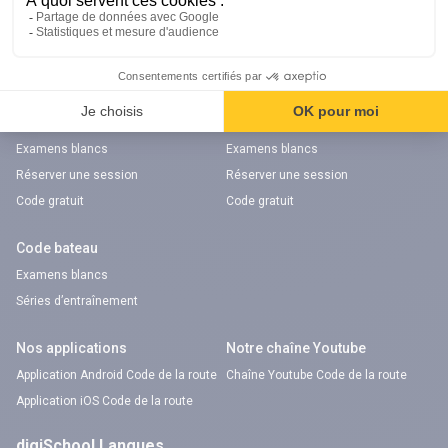
Notre chaîne Youtube
Chaîne Youtube Orientation
digiSchool Code
Code auto
Code moto
Examens blancs
Examens blancs
Réserver une session
Réserver une session
Code gratuit
Code gratuit
Code bateau
Examens blancs
Séries d’entraînement
Nos applications
Notre chaîne Youtube
Application Android Code de la route
Chaîne Youtube Code de la route
Application iOS Code de la route
digiSchool Langues