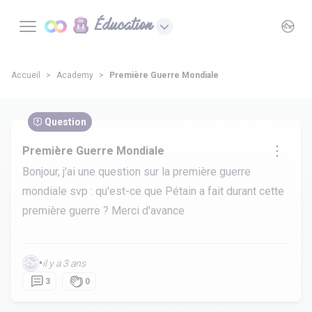
Éducation
Accueil
Academy
Première Guerre Mondiale
Question
Première Guerre Mondiale
Bonjour, j'ai une question sur la première guerre
mondiale svp : qu'est-ce que Pétain a fait durant cette
première guerre ? Merci d'avance
•
il y a 3 ans
3
0