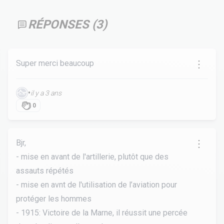
RÉPONSES (
3
)
Super merci beaucoup
•
il y a 3 ans
0
Bjr,
-
mise en avant de l'artillerie, plutôt que des
assauts répétés
-
mise en avnt de l'utilisation de l’aviation pour
protéger les hommes
-
1915: Victoire de la Marne, il réussit une percée