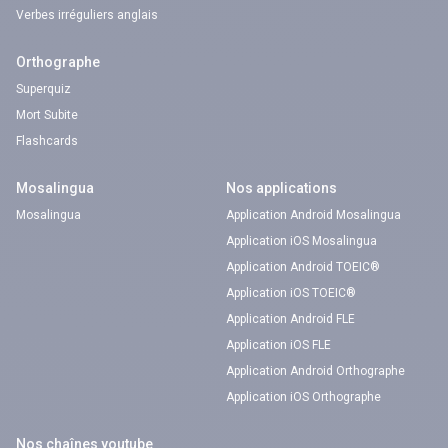
Verbes irréguliers anglais
Orthographe
Superquiz
Mort Subite
Flashcards
Mosalingua
Nos applications
Mosalingua
Application Android Mosalingua
Application iOS Mosalingua
Application Android TOEIC®
Application iOS TOEIC®
Application Android FLE
Application iOS FLE
Application Android Orthographe
Application iOS Orthographe
Nos chaînes youtube