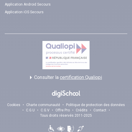
Application Android Secours
Application iOS Secours
Consulter la
certification Qualiopi
Cookies
•
Charte communauté
•
Politique de protection des données
•
C.G.U
•
C.G.V
•
Offre Pro
•
Crédits
•
Contact
•
Tous droits réservés 2011-2025