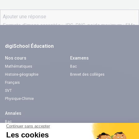
digiSchool Éducation
Nos cours
Examens
Mathématiques
Bac
Histoire-géographie
Brevet des collèges
Français
SVT
Physique-Chimie
Annales
Bac
Brevet des collèges