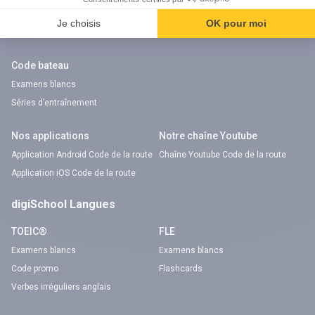
Réserver une session
Réserver une session
Code gratuit
Code gratuit
Code bateau
Examens blancs
Séries d’entraînement
Nos applications
Notre chaîne Youtube
Application Android Code de la route
Chaîne Youtube Code de la route
Application iOS Code de la route
digiSchool Langues
TOEIC®
FLE
Examens blancs
Examens blancs
Code promo
Flashcards
Verbes irréguliers anglais