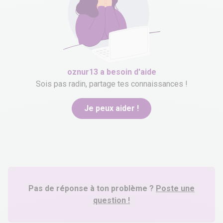
oznur13
a besoin d'aide
Sois pas radin, partage tes connaissances !
Je peux aider !
Pas de réponse à ton problème ?
Poste une
question !