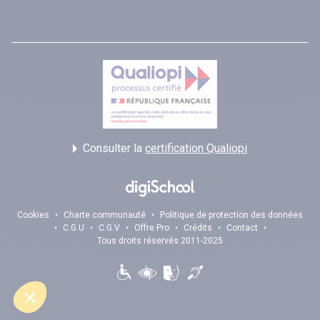
Consulter la
certification Qualiopi
Cookies
•
Charte communauté
•
Politique de protection des données
•
C.G.U
•
C.G.V
•
Offre Pro
•
Crédits
•
Contact
•
Tous droits réservés 2011-2025