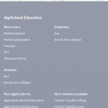
digiSchool Éducation
Nos cours
Examens
Mathématiques
Bac
Histoire-géographie
Brevet des collèges
Français
SVT
Physique-Chimie
Annales
Bac
Brevet des collèges
Nos applications
Nos chaînes youtube
Application Android Éducation
Chaîne Youtube Collège
Application iOS Éducation
Chaîne Youtube Lycée