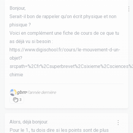
Bonjour,
Serait-il bon de rappeler qu'on écrit physique et non
phisique ?
Voici en complément une fiche de cours de ce que tu
as déjà vu si besoin :
https://www.digischool.fr/cours/le-mouvement-d-un-
objet?
srcpath=%2Cfr%2Csuperbrevet%2Csixieme%2Csciences%
chimie
gbm
•
l’année dernière
3
Alors, déjà bonjour.
Pour le 1., tu dois dire si les points sont de plus