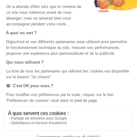
Code bateau
Examens blancs
Séries d’entraînement
Nos applications
Notre chaîne Youtube
Application Android Code de la route
Chaîne Youtube Code de la route
Application iOS Code de la route
digiSchool Langues
TOEIC®
FLE
Examens blancs
Examens blancs
Code promo
Flashcards
Verbes irréguliers anglais
Orthographe
Superquiz
Mort Subite