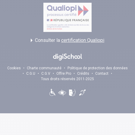
Consulter la
certification Qualiopi
Cookies
•
Charte communauté
•
Politique de protection des données
•
C.G.U
•
C.G.V
•
Offre Pro
•
Crédits
•
Contact
•
Tous droits réservés 2011-2025