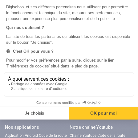
Métiers
Écoles
Notre chaîne Youtube
Chaîne Youtube Orientation
digiSchool Code
Code auto
Code moto
Examens blancs
Examens blancs
Réserver une session
Réserver une session
Code gratuit
Code gratuit
Code bateau
Examens blancs
Séries d’entraînement
Nos applications
Notre chaîne Youtube
Application Android Code de la route
Chaîne Youtube Code de la route