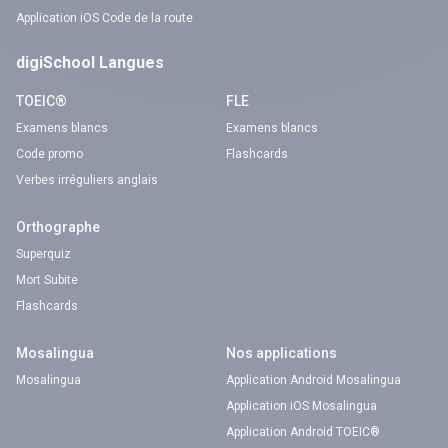
Application iOS Code de la route
digiSchool Langues
TOEIC®
FLE
Examens blancs
Examens blancs
Code promo
Flashcards
Verbes irréguliers anglais
Orthographe
Superquiz
Mort Subite
Flashcards
Mosalingua
Nos applications
Mosalingua
Application Android Mosalingua
Application iOS Mosalingua
Application Android TOEIC®