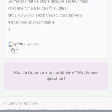
Je n'ai pas fait de stage dans ce secteur mais
voici une fiche à toutes fins utiles :
https://www.onisep.fr/ressources/univers-
metier/metiers/comptable
:)
gbm
•
il y a 2 ans
7
Pas de réponse à ton problème ?
Poste une
question !