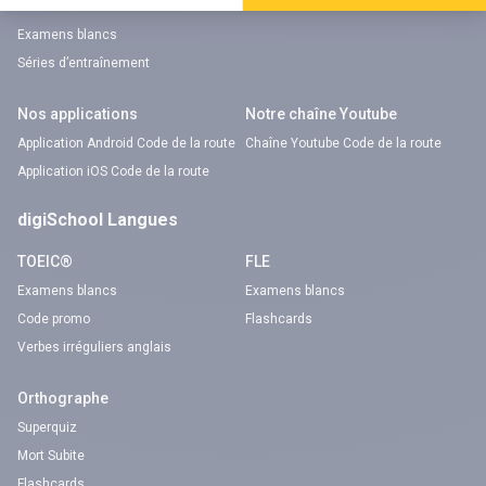
Code bateau
Examens blancs
Séries d’entraînement
Nos applications
Notre chaîne Youtube
Application Android Code de la route
Chaîne Youtube Code de la route
Application iOS Code de la route
digiSchool Langues
TOEIC®
FLE
Examens blancs
Examens blancs
Code promo
Flashcards
Verbes irréguliers anglais
Orthographe
Superquiz
Mort Subite
Flashcards