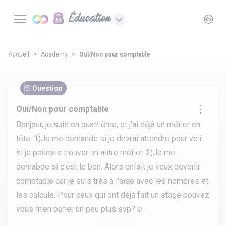
Éducation
Accueil
Academy
Oui/Non pour comptable
Question
Oui/Non pour comptable
Bonjour, je suis en quatrième, et j'ai déjà un métier en
tête. 1)Je me demande si je devrai attendre pour voir
si je pourrais trouver un autre métier. 2)Je me
demabde si c'est le bon. Alors enfait je veux devenir
comptable car je suis très à l'aise avec les nombres et
les calculs. Pour ceux qui ont déjà fait un stage pouvez
vous m'en parler un peu plus svp?☺️