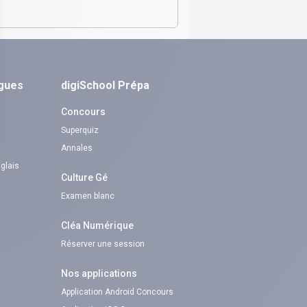
ngues
digiSchool Prépa
Concours
Superquiz
Annales
nglais
Culture Gé
Examen blanc
Cléa Numérique
Réserver une session
Nos applications
Application Android Concours