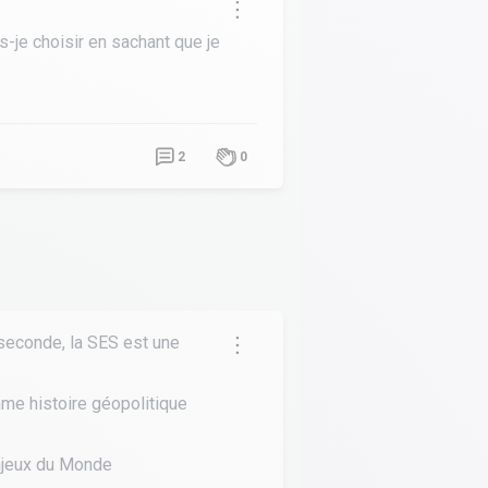
s-je choisir en sachant que je
2
0
 seconde, la SES est une
mme histoire géopolitique
Enjeux du Monde