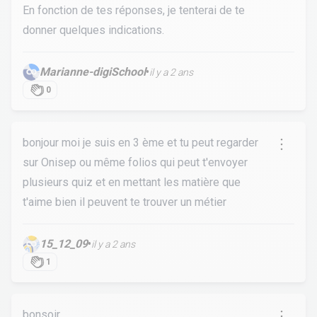
En fonction de tes réponses, je tenterai de te
donner quelques indications.
Marianne-digiSchool
•
il y a 2 ans
0
bonjour moi je suis en 3 ème et tu peut regarder
sur Onisep ou même folios qui peut t'envoyer
plusieurs quiz et en mettant les matière que
t'aime bien il peuvent te trouver un métier
15_12_09
•
il y a 2 ans
1
bonsoir