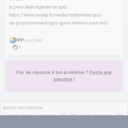
tu peux déjà regarder ce quiz
https://www.onisep.fr/media/multimedia/quiz-
de-positionnement/quiz-quels-metiers-pour-moi
MV
•
il y a 2 ans
7
Pas de réponse à ton problème ?
Poste une
question !