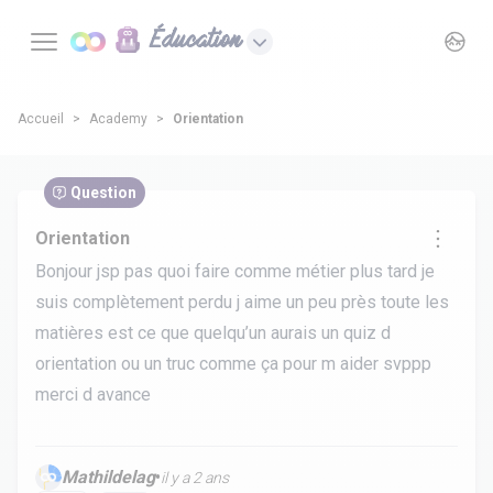
Éducation
Accueil
Academy
Orientation
Question
Orientation
Bonjour jsp pas quoi faire comme métier plus tard je
suis complètement perdu j aime un peu près toute les
matières est ce que quelqu’un aurais un quiz d
orientation ou un truc comme ça pour m aider svppp
merci d avance
Mathildelag
•
il y a 2 ans