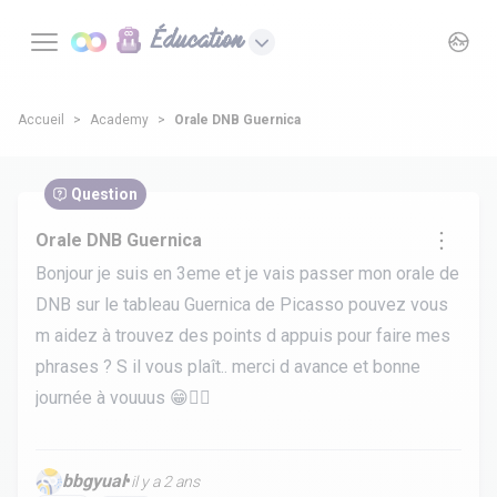
Éducation
Accueil
Academy
Orale DNB Guernica
Question
Orale DNB Guernica
Bonjour je suis en 3eme et je vais passer mon orale de
DNB sur le tableau Guernica de Picasso pouvez vous
m aidez à trouvez des points d appuis pour faire mes
phrases ? S il vous plaît.. merci d avance et bonne
journée à vouuus 😁✌🏻
bbgyual
•
il y a 2 ans