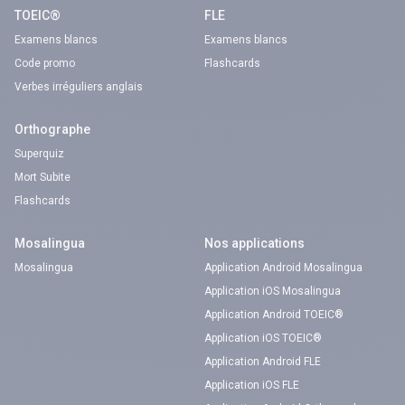
TOEIC®
FLE
Examens blancs
Examens blancs
Code promo
Flashcards
Verbes irréguliers anglais
Orthographe
Superquiz
Mort Subite
Flashcards
Mosalingua
Nos applications
Mosalingua
Application Android Mosalingua
Application iOS Mosalingua
Application Android TOEIC®
Application iOS TOEIC®
Application Android FLE
Application iOS FLE