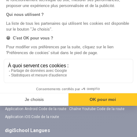
Chaîne Youtube Orientation
digiSchool Code
Code auto
Code moto
Examens blancs
Examens blancs
Réserver une session
Réserver une session
Code gratuit
Code gratuit
Code bateau
Examens blancs
Séries d’entraînement
Nos applications
Notre chaîne Youtube
Application Android Code de la route
Chaîne Youtube Code de la route
Application iOS Code de la route
digiSchool Langues