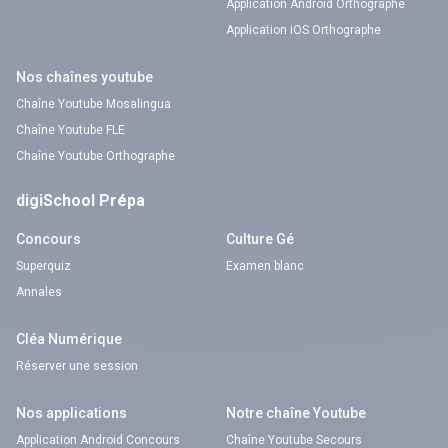
Application Android Orthographe
Application iOS Orthographe
Nos chaînes youtube
Chaîne Youtube Mosalingua
Chaîne Youtube FLE
Chaîne Youtube Orthographe
digiSchool Prépa
Concours
Culture Gé
Superquiz
Examen blanc
Annales
Cléa Numérique
Réserver une session
Nos applications
Notre chaîne Youtube
Application Android Concours
Chaîne Youtube Secours