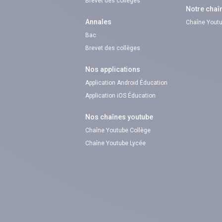
Brevet des collèges
Notre chaî
Annales
Chaîne Youtu
Bac
Brevet des collèges
Nos applications
Application Android Éducation
Application iOS Éducation
Nos chaînes youtube
Chaîne Youtube Collège
Chaîne Youtube Lycée