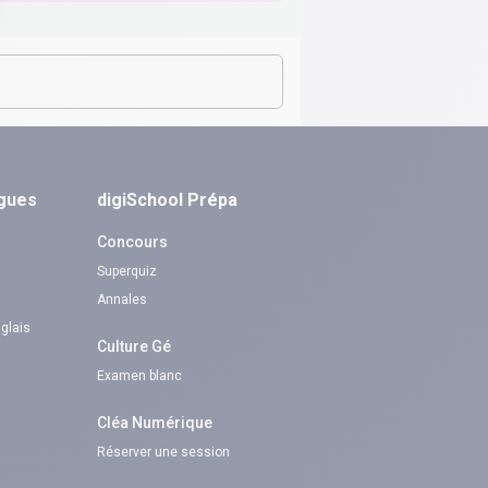
ngues
digiSchool Prépa
Concours
Superquiz
Annales
nglais
Culture Gé
Examen blanc
Cléa Numérique
Réserver une session