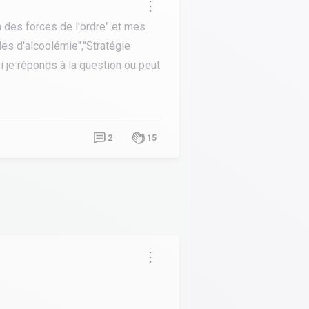
on des forces de l'ordre" et mes
les d'alcoolémie","Stratégie
si je réponds à la question ou peut
2
15