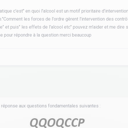
atique c'est" en quoi l'alcool est un motif prioritaire d'interventi
e."Comment les forces de l'ordre gèrent l'intervention des contrô
tourisme
e" et puis" les effets de l'alcool etc" pouvez m'aider et me dire 
ie pour répondre à la question merci beaucoup
 réponse aux questions fondamentales suivantes :