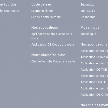
ne Youtube
Code bateau
Superquiz
be Orientation
Examens blancs
Mort Subite
Séries d’entraînement
Flashcards
Nos applications
Mosalingua
Application Android Code de la
Mosalingua
route
Nos applications
Application iOS Code de la route
Application Android
Notre chaîne Youtube
Application iOS Mos
Chaîne Youtube Code de la route
Application Android
Application iOS TOE
Application Android 
Application iOS FLE
Application Android
Application iOS Ort
Nos chaînes you