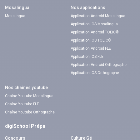
Mosalingua
Nos applications
Mosalingua
Application Android Mosalingua
Application iOS Mosalingua
Application Android TOEIC®
Application iOS TOEIC®
Application Android FLE
Application iOS FLE
Application Android Orthographe
Application iOS Orthographe
Nos chaînes youtube
Chaîne Youtube Mosalingua
Chaîne Youtube FLE
Chaîne Youtube Orthographe
digiSchool Prépa
Concours
Culture Gé