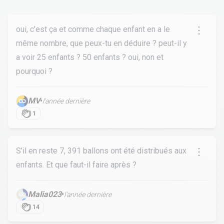
oui, c'est ça et comme chaque enfant en a le
même nombre, que peux-tu en déduire ? peut-il y
a voir 25 enfants ? 50 enfants ? oui, non et
pourquoi ?
MV
•
l’année dernière
1
S'il en reste 7, 391 ballons ont été distribués aux
enfants. Et que faut-il faire après ?
Malia023
•
l’année dernière
14