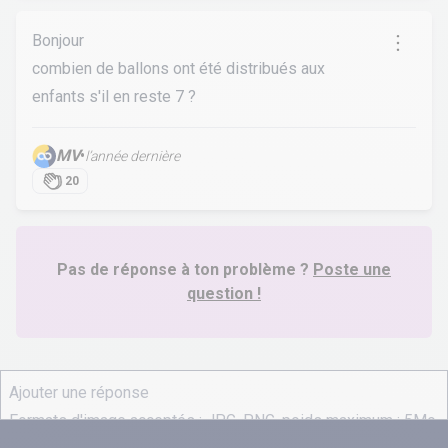
Bonjour
combien de ballons ont été distribués aux
enfants s'il en reste 7 ?
MV
•
l’année dernière
20
Pas de réponse à ton problème ?
Poste une
question !