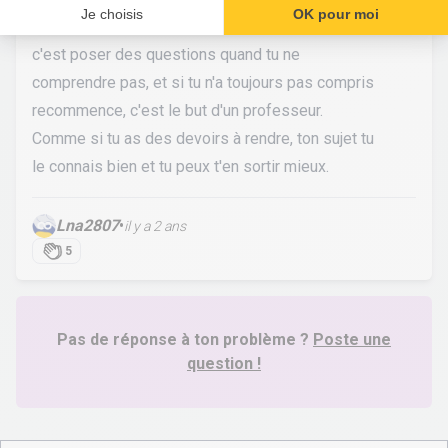
franchement le seul truc que tu dois à 100% faire
c'est poser des questions quand tu ne
comprendre pas, et si tu n'a toujours pas compris
recommence, c'est le but d'un professeur.
Comme si tu as des devoirs à rendre, ton sujet tu
le connais bien et tu peux t'en sortir mieux.
Lna2807
•
il y a 2 ans
5
Pas de réponse à ton problème ?
Poste une
question !