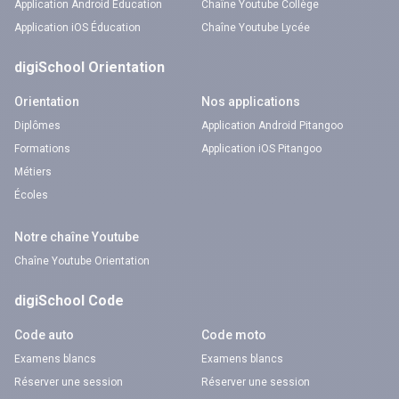
Application Android Éducation
Chaîne Youtube Collège
Application iOS Éducation
Chaîne Youtube Lycée
digiSchool Orientation
Orientation
Nos applications
Diplômes
Application Android Pitangoo
Formations
Application iOS Pitangoo
Métiers
Écoles
Notre chaîne Youtube
Chaîne Youtube Orientation
digiSchool Code
Code auto
Code moto
Examens blancs
Examens blancs
Réserver une session
Réserver une session