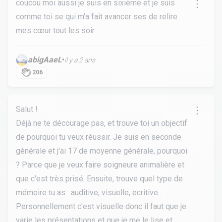
coucou moi aussi je suis en sixième et je suis
comme toi se qui m'a fait avancer ses de relire
mes cœur tout les soir
abigAaeL
•
il y a 2 ans
206
Salut !
Déjà ne te décourage pas, et trouve toi un objectif
de pourquoi tu veux réussir. Je suis en seconde
générale et j'ai 17 de moyenne générale, pourquoi
? Parce que je veux faire soigneure animalière et
que c'est très prisé. Ensuite, trouve quel type de
mémoire tu as : auditive, visuelle, ecritive...
Personnellement c'est visuelle donc il faut que je
varie les présentations et que je me le lise et