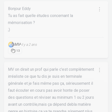
Bonjour Eddy
Tu as fait quelle études concernant la
mémorisation ?
;)
MV
•
il y a 2 ans
13
MV on dirait un prof qui parle c'est complètement
irréaliste ce que tu dis je suis en terminale
générale et je fais même pas ça, sérieusement il
faut écouter en cours pas avoir honte de poser
des questions et réviser au minimum 1 ou 2 jours
avant un contrôle,mais ça dépend debla matière
genre en histoire ça va te prendre sûrement plus