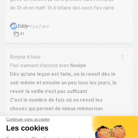
de 3h et en math 1h à refaire des exos t'es carré
Eddy
•
il y a 2 ans
51
Bonjour à tous
Pas vraiment d'accord avec
Noxiye
Dès qu'une leçon est faite, on la revoit dès le
soir même et ensuite un peu tous les jours, la
revoir la veille n'est pas suffisant
C'est le nombre de fois où on revoit les
choses qui permet de mieux mémoriser.
MV
•
il y a 2 ans
3