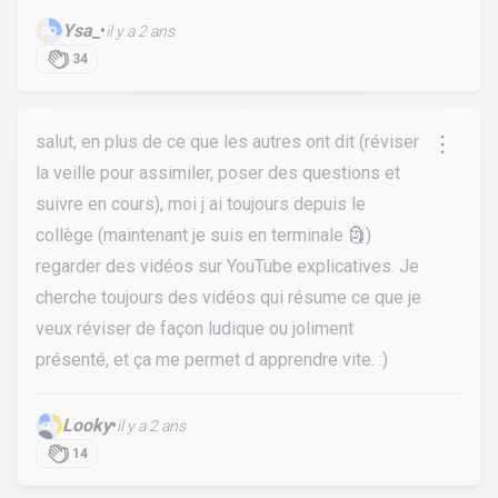
Ysa_
•
il y a 2 ans
34
salut, en plus de ce que les autres ont dit (réviser
la veille pour assimiler, poser des questions et
suivre en cours), moi j ai toujours depuis le
collège (maintenant je suis en terminale 🗿)
regarder des vidéos sur YouTube explicatives. Je
cherche toujours des vidéos qui résume ce que je
veux réviser de façon ludique ou joliment
présenté, et ça me permet d apprendre vite. :)
Looky
•
il y a 2 ans
14