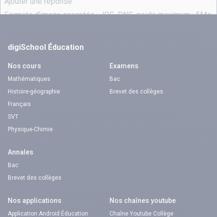
digiSchool Éducation
Nos cours
Examens
Mathématiques
Bac
Histoire-géographie
Brevet des collèges
Français
SVT
Physique-Chimie
Annales
Bac
Brevet des collèges
Nos applications
Nos chaînes youtube
Application Android Éducation
Chaîne Youtube Collège