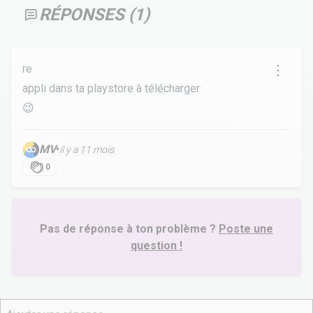
RÉPONSES (
1
)
re
appli dans ta playstore à télécharger
😉
MV
•
il y a 11 mois
0
Pas de réponse à ton problème ?
Poste une
question !