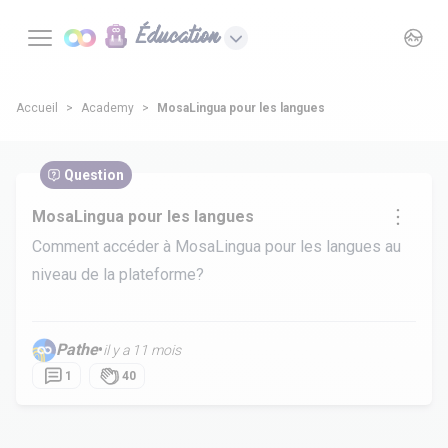
Éducation
Accueil
Academy
MosaLingua pour les langues
Question
MosaLingua pour les langues
Comment accéder à MosaLingua pour les langues au
niveau de la plateforme?
Pathe
•
il y a 11 mois
1
40