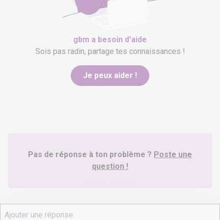
gbm
a besoin d'aide
Sois pas radin, partage tes connaissances !
Je peux aider !
Pas de réponse à ton problème ?
Poste une
question !