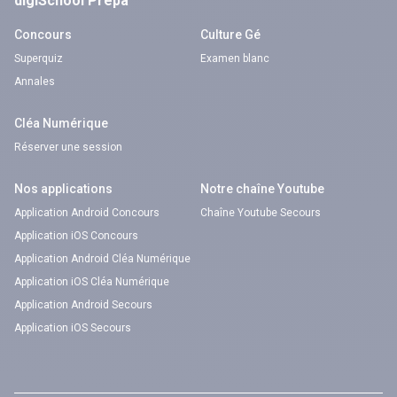
digiSchool Prépa
Concours
Culture Gé
Superquiz
Examen blanc
Annales
Cléa Numérique
Réserver une session
Nos applications
Notre chaîne Youtube
Application Android Concours
Chaîne Youtube Secours
Application iOS Concours
Application Android Cléa Numérique
Application iOS Cléa Numérique
Application Android Secours
Application iOS Secours