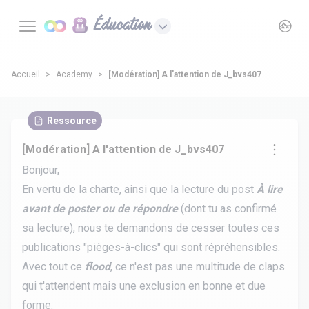
Éducation
Accueil
Academy
[Modération] A l'attention de J_bvs407
Ressource
[Modération] A l'attention de J_bvs407
Bonjour,
En vertu de la charte, ainsi que la lecture du post
À lire
avant de poster ou de répondre
(dont tu as confirmé
sa lecture), nous te demandons de cesser toutes ces
publications "pièges-à-clics" qui sont répréhensibles.
Avec tout ce
flood
, ce n'est pas une multitude de claps
qui t'attendent mais une exclusion en bonne et due
forme.