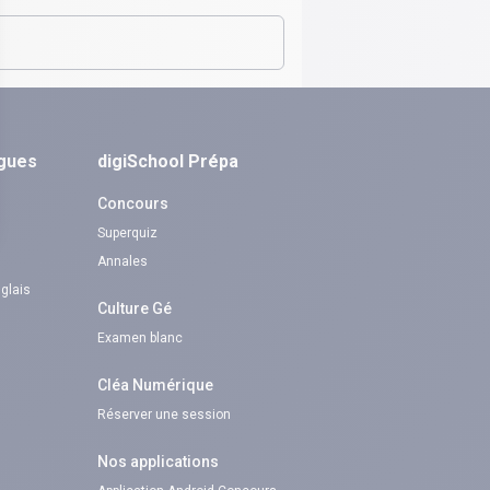
ngues
digiSchool Prépa
Concours
Superquiz
Annales
nglais
Culture Gé
Examen blanc
Cléa Numérique
Réserver une session
Nos applications