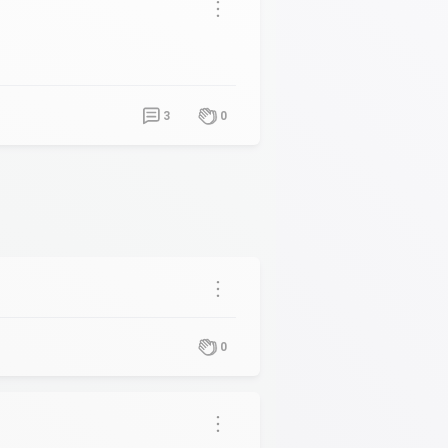
3
0
0