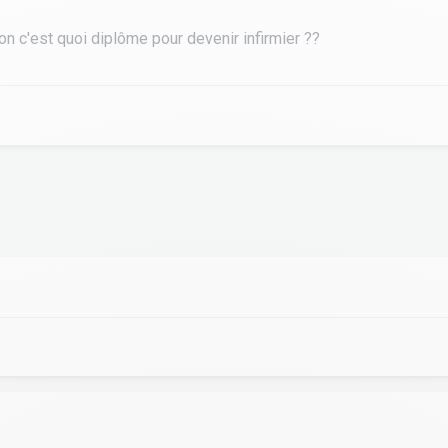
ion c'est quoi diplôme pour devenir infirmier ??
tourisme