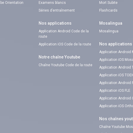
be Orientation
Examens blancs
Mort Subite
Séries d’entraînement
Flashcards
Nos applications
Mosalingua
Application Android Code de la
Mosalingua
route
Nos applications
Application iOS Code de la route
Application Android
Notre chaîne Youtube
Application iOS Mos
Chaîne Youtube Code de la route
Application Android
Application iOS TOE
Application Android 
Application iOS FLE
Application Android
Application iOS Ort
Nos chaînes you
Chaîne Youtube Mos