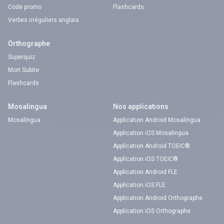
Code promo
Flashcards
Verbes irréguliers anglais
Orthographe
Superquiz
Mort Subite
Flashcards
Mosalingua
Nos applications
Mosalingua
Application Android Mosalingua
Application iOS Mosalingua
Application Android TOEIC®
Application iOS TOEIC®
Application Android FLE
Application iOS FLE
Application Android Orthographe
Application iOS Orthographe