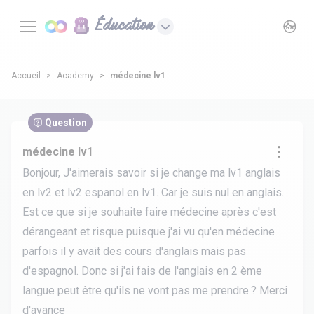
Éducation
Accueil
Academy
médecine lv1
Question
médecine lv1
Bonjour, J'aimerais savoir si je change ma lv1 anglais
en lv2 et lv2 espanol en lv1. Car je suis nul en anglais.
Est ce que si je souhaite faire médecine après c'est
dérangeant et risque puisque j'ai vu qu'en médecine
parfois il y avait des cours d'anglais mais pas
d'espagnol. Donc si j'ai fais de l'anglais en 2 ème
langue peut être qu'ils ne vont pas me prendre.? Merci
d'avance