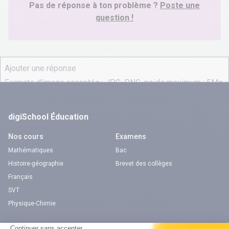
Pas de réponse à ton problème ?
Poste une
question !
digiSchool Éducation
Nos cours
Examens
Mathématiques
Bac
Histoire-géographie
Brevet des collèges
Français
SVT
Physique-Chimie
Annales