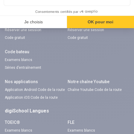
digiSchool Code
Code auto
Code moto
Examens blancs
Examens blancs
Réserver une session
Réserver une session
Code gratuit
Code gratuit
Code bateau
Examens blancs
Séries d’entraînement
Nos applications
Notre chaîne Youtube
Application Android Code de la route
Chaîne Youtube Code de la route
Application iOS Code de la route
digiSchool Langues
TOEIC®
FLE
Examens blancs
Examens blancs