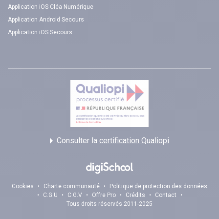
Application iOS Cléa Numérique
Application Android Secours
Application iOS Secours
Consulter la
certification Qualiopi
Cookies
•
Charte communauté
•
Politique de protection des données
•
C.G.U
•
C.G.V
•
Offre Pro
•
Crédits
•
Contact
•
Tous droits réservés 2011-2025