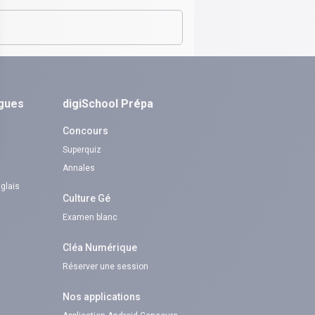
ngues
digiSchool Prépa
Concours
Superquiz
Annales
nglais
Culture Gé
Examen blanc
Cléa Numérique
Réserver une session
Nos applications