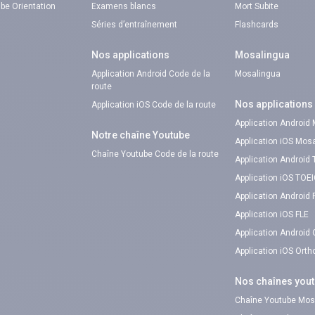
be Orientation
Examens blancs
Mort Subite
Séries d’entraînement
Flashcards
Nos applications
Mosalingua
Application Android Code de la
Mosalingua
route
Nos applications
Application iOS Code de la route
Application Android
Notre chaîne Youtube
Application iOS Mos
Chaîne Youtube Code de la route
Application Android
Application iOS TOE
Application Android 
Application iOS FLE
Application Android
Application iOS Ort
Nos chaînes you
Chaîne Youtube Mos