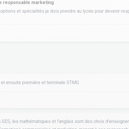
e responsable marketing
 options et spécialités je dois prendre au lycée pour devenir res
tourisme
t ensuite première et terminale STMG
la SES, les mathématiques et l'anglais sont des choix d'enseign