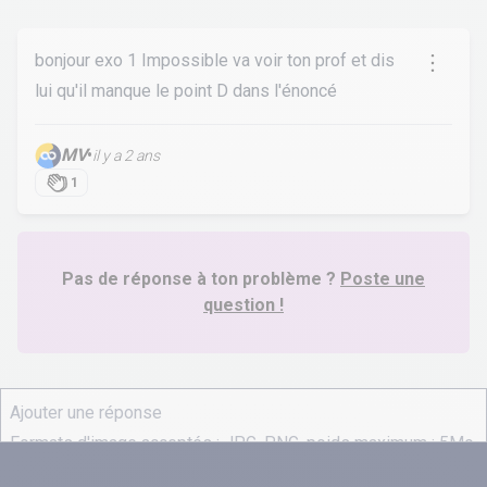
bonjour exo 1 Impossible va voir ton prof et dis
lui qu'il manque le point D dans l'énoncé
MV
•
il y a 2 ans
1
Pas de réponse à ton problème ?
Poste une
question !