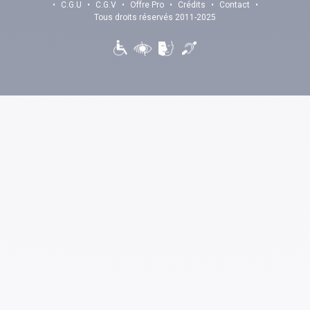
•
C.G.U
•
C.G.V
•
Offre Pro
•
Crédits
•
Contact
•
Tous droits réservés 2011-2025