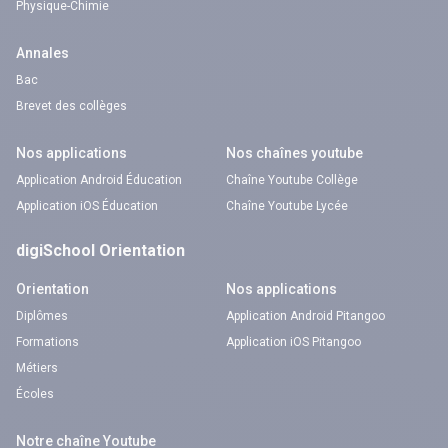
Physique-Chimie
Annales
Bac
Brevet des collèges
Nos applications
Nos chaînes youtube
Application Android Éducation
Chaîne Youtube Collège
Application iOS Éducation
Chaîne Youtube Lycée
digiSchool Orientation
Orientation
Nos applications
Diplômes
Application Android Pitangoo
Formations
Application iOS Pitangoo
Métiers
Écoles
Notre chaîne Youtube