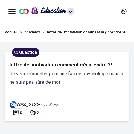
Éducation
Accueil
Academy
lettre de. motivation comment m'y prendre ?!
Question
lettre de. motivation comment m'y prendre ?!
Je veux m'orienter pour une fac de psychologie mais je
ne suis pas sûre de moi
Niss_2122
•
il y a 3 ans
2
0