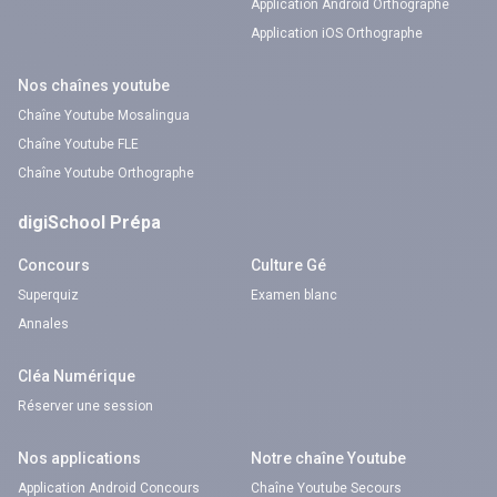
Application Android Orthographe
Application iOS Orthographe
Nos chaînes youtube
Chaîne Youtube Mosalingua
Chaîne Youtube FLE
Chaîne Youtube Orthographe
digiSchool Prépa
Concours
Culture Gé
Superquiz
Examen blanc
Annales
Cléa Numérique
Réserver une session
Nos applications
Notre chaîne Youtube
Application Android Concours
Chaîne Youtube Secours