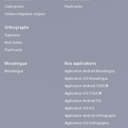
Code promo
Flashcards
Verbes irréguliers anglais
Orthographe
Superquiz
Mort Subite
Flashcards
Mosalingua
Nos applications
Mosalingua
Application Android Mosalingua
Application iOS Mosalingua
Application Android TOEIC®
Application iOS TOEIC®
Application Android FLE
Application iOS FLE
Application Android Orthographe
Application iOS Orthographe