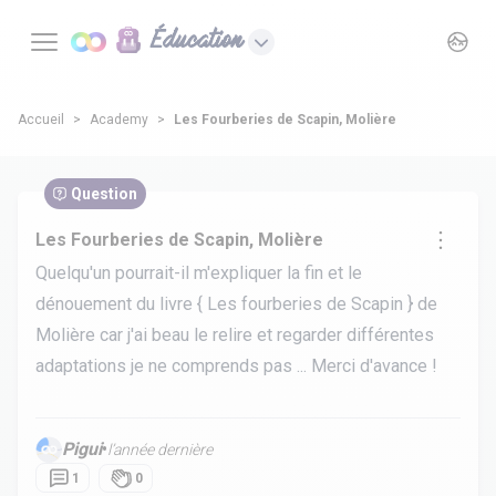
Éducation
Accueil
Academy
Les Fourberies de Scapin, Molière
Question
Les Fourberies de Scapin, Molière
Quelqu'un pourrait-il m'expliquer la fin et le
dénouement du livre { Les fourberies de Scapin } de
Molière car j'ai beau le relire et regarder différentes
adaptations je ne comprends pas ... Merci d'avance !
Pigui
•
l’année dernière
1
0