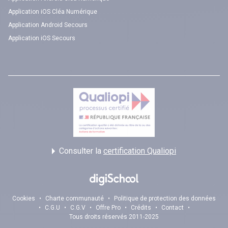
Application iOS Cléa Numérique
Application Android Secours
Application iOS Secours
Consulter la
certification Qualiopi
Cookies
•
Charte communauté
•
Politique de protection des données
•
C.G.U
•
C.G.V
•
Offre Pro
•
Crédits
•
Contact
•
Tous droits réservés 2011-2025