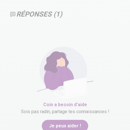
RÉPONSES (
1
)
Coin
a besoin d'aide
Sois pas radin, partage tes connaissances !
Je peux aider !