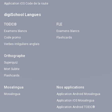
Application iOS Code de la route
digiSchool Langues
TOEIC®
FLE
Examens blancs
Examens blancs
Code promo
Flashcards
Verbes irréguliers anglais
Orthographe
Superquiz
Mort Subite
Flashcards
Mosalingua
Nos applications
Mosalingua
Application Android Mosalingua
Application iOS Mosalingua
Application Android TOEIC®