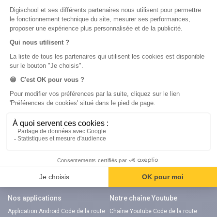
Métiers
Écoles
Notre chaîne Youtube
Chaîne Youtube Orientation
digiSchool Code
Code auto
Code moto
Examens blancs
Examens blancs
Réserver une session
Réserver une session
Code gratuit
Code gratuit
Code bateau
Examens blancs
Séries d’entraînement
Nos applications
Notre chaîne Youtube
Application Android Code de la route
Chaîne Youtube Code de la route