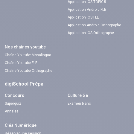
Application iOS TOEIC®
Application Android FLE
Application iOS FLE
Application Android Orthographe
Application iOS Orthographe
Nos chaînes youtube
Chaîne Youtube Mosalingua
Chaîne Youtube FLE
Chaîne Youtube Orthographe
digiSchool Prépa
Concours
Culture Gé
Superquiz
Examen blanc
Annales
Cléa Numérique
Réserver une session