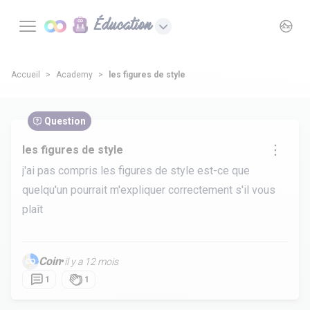
Éducation
Accueil
Academy
les figures de style
Question
les figures de style
j'ai pas compris les figures de style est-ce que
quelqu'un pourrait m'expliquer correctement s'il vous
plaît
Coin
•
il y a 12 mois
1
1