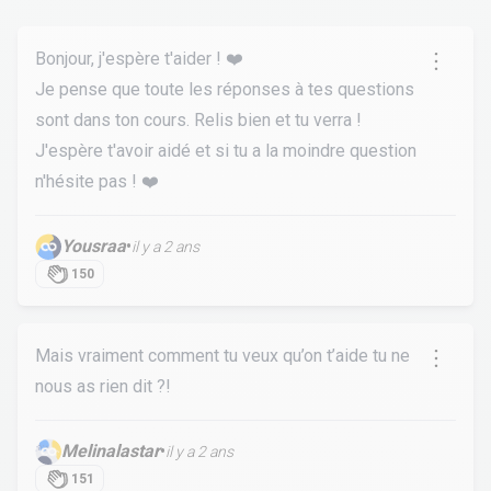
Bonjour, j'espère t'aider ! ❤️
Je pense que toute les réponses à tes questions
sont dans ton cours. Relis bien et tu verra !
J'espère t'avoir aidé et si tu a la moindre question
n'hésite pas ! ❤️
Yousraa
•
il y a 2 ans
150
Mais vraiment comment tu veux qu’on t’aide tu ne
nous as rien dit ?!
Melinalastar
•
il y a 2 ans
151