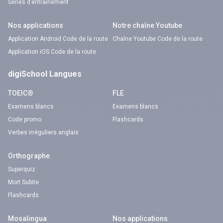
Séries d’entraînement
Nos applications
Notre chaîne Youtube
Application Android Code de la route
Chaîne Youtube Code de la route
Application iOS Code de la route
digiSchool Langues
TOEIC®
FLE
Examens blancs
Examens blancs
Code promo
Flashcards
Verbes irréguliers anglais
Orthographe
Superquiz
Mort Subite
Flashcards
Mosalingua
Nos applications