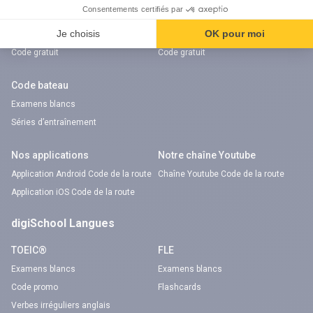
Examens blancs
Examens blancs
Réserver une session
Réserver une session
Code gratuit
Code gratuit
Code bateau
Examens blancs
Séries d’entraînement
Nos applications
Notre chaîne Youtube
Application Android Code de la route
Chaîne Youtube Code de la route
Application iOS Code de la route
digiSchool Langues
TOEIC®
FLE
Examens blancs
Examens blancs
Code promo
Flashcards
Verbes irréguliers anglais