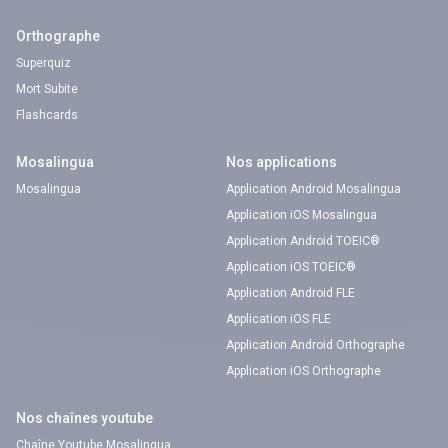
Orthographe
Superquiz
Mort Subite
Flashcards
Mosalingua
Nos applications
Mosalingua
Application Android Mosalingua
Application iOS Mosalingua
Application Android TOEIC®
Application iOS TOEIC®
Application Android FLE
Application iOS FLE
Application Android Orthographe
Application iOS Orthographe
Nos chaînes youtube
Chaîne Youtube Mosalingua