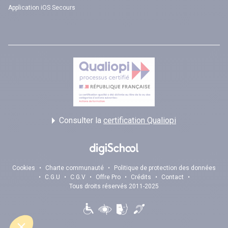
Application iOS Secours
Consulter la
certification Qualiopi
Cookies
•
Charte communauté
•
Politique de protection des données
•
C.G.U
•
C.G.V
•
Offre Pro
•
Crédits
•
Contact
•
Tous droits réservés 2011-2025