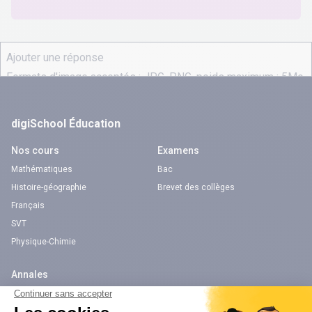
digiSchool Éducation
Nos cours
Examens
Mathématiques
Bac
Histoire-géographie
Brevet des collèges
Français
SVT
Physique-Chimie
Annales
Bac
Brevet des collèges