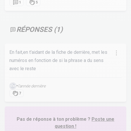
1
5
RÉPONSES (
1
)
En fait,en t'aidant de la fiche de derrière, met les
numéros en fonction de si la phrase a du sens
avec le reste
•
l’année dernière
7
Pas de réponse à ton problème ?
Poste une
question !