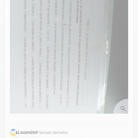
Leomimi
•
l’année dernière