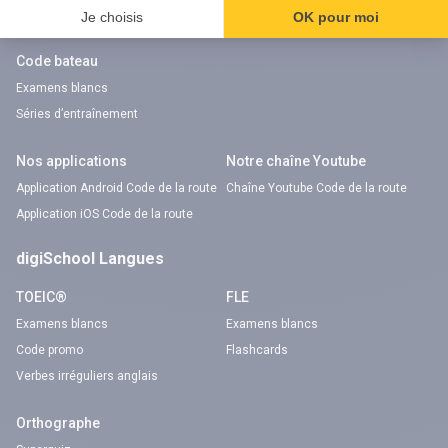
Code gratuit
Code gratuit
Code bateau
Examens blancs
Séries d’entraînement
Nos applications
Notre chaîne Youtube
Application Android Code de la route
Chaîne Youtube Code de la route
Application iOS Code de la route
digiSchool Langues
TOEIC®
FLE
Examens blancs
Examens blancs
Code promo
Flashcards
Verbes irréguliers anglais
Orthographe