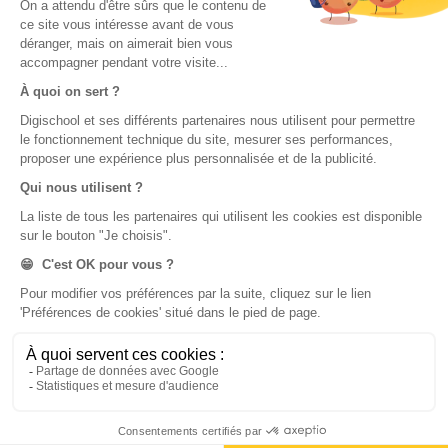
Application Android Éducation
Chaîne Youtube Collège
Application iOS Éducation
Chaîne Youtube Lycée
digiSchool Orientation
Orientation
Nos applications
Diplômes
Application Android Pitangoo
Formations
Application iOS Pitangoo
Métiers
Écoles
Notre chaîne Youtube
Chaîne Youtube Orientation
digiSchool Code
Code auto
Code moto
Examens blancs
Examens blancs
Réserver une session
Réserver une session