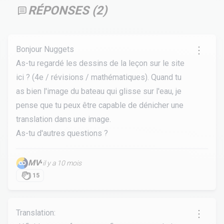
RÉPONSES (
2
)
Bonjour Nuggets
As-tu regardé les dessins de la leçon sur le site
ici ? (4e / révisions / mathématiques). Quand tu
as bien l'image du bateau qui glisse sur l'eau, je
pense que tu peux être capable de dénicher une
translation dans une image.
As-tu d'autres questions ?
MV
•
il y a 10 mois
15
Translation: