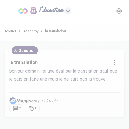
Éducation
Accueil
Academy
la translation
Question
la translation
bonjour demain j ai une éval sur la translation sauf que
je sais en faire une mais je ne sais pas la trouve
Nuggets
•
il y a 10 mois
2
0