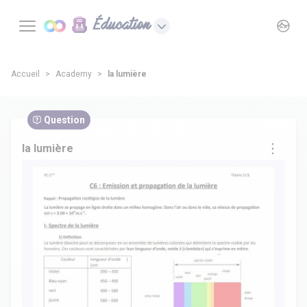
Éducation
Accueil
Academy
la lumière
Question
la lumière