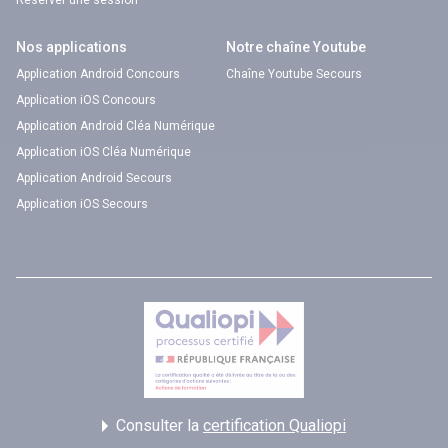
Nos applications
Notre chaîne Youtube
Application Android Concours
Chaîne Youtube Secours
Application iOS Concours
Application Android Cléa Numérique
Application iOS Cléa Numérique
Application Android Secours
Application iOS Secours
Consulter la
certification Qualiopi