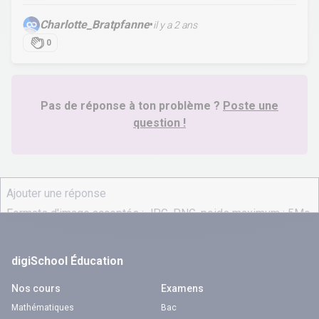
Charlotte_Bratpfanne
•
il y a 2 ans
0
Pas de réponse à ton problème ?
Poste une
question !
digiSchool Éducation
Nos cours
Examens
Mathématiques
Bac