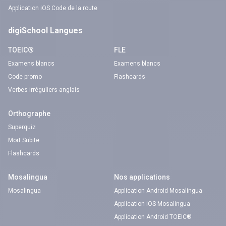
Application iOS Code de la route
digiSchool Langues
TOEIC®
FLE
Examens blancs
Examens blancs
Code promo
Flashcards
Verbes irréguliers anglais
Orthographe
Superquiz
Mort Subite
Flashcards
Mosalingua
Nos applications
Mosalingua
Application Android Mosalingua
Application iOS Mosalingua
Application Android TOEIC®