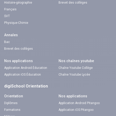
Histoire-géographie
Brevet des collèges
Français
SVT
Physique-Chimie
Annales
Bac
Brevet des collèges
Nos applications
Nos chaînes youtube
Application Android Éducation
Chaîne Youtube Collège
Application iOS Éducation
Chaîne Youtube Lycée
digiSchool Orientation
Orientation
Nos applications
Diplômes
Application Android Pitangoo
Formations
Application iOS Pitangoo