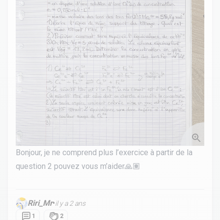
Bonjour, je ne comprend plus l’exercice à partir de la
question 2 pouvez vous m’aider🙏🏽
Riri_Mr
•
il y a 2 ans
1
2