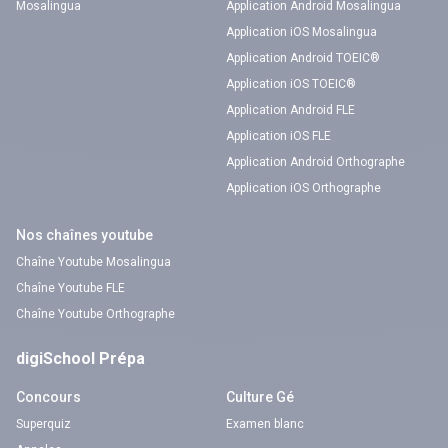
Mosalingua
Application Android Mosalingua
Application iOS Mosalingua
Application Android TOEIC®
Application iOS TOEIC®
Application Android FLE
Application iOS FLE
Application Android Orthographe
Application iOS Orthographe
Nos chaînes youtube
Chaîne Youtube Mosalingua
Chaîne Youtube FLE
Chaîne Youtube Orthographe
digiSchool Prépa
Concours
Culture Gé
Superquiz
Examen blanc