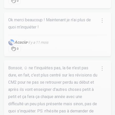
0
Ok merci beaucoup ! Maintenant je n’ai plus de
quoi m’inquiéter !
Acacia
•
il y a 11 mois
0
Bonsoir, ☺️ ne t'inquiètes pas, la 6e n'est pas
dure, en fait, c'est plus centré sur les révisions du
CM2 pour ne pas se retrouver perdu au début et
après ils vont enseigner d'autres choses petit à
petit et ça fera ça chaque année avec une
difficulté un peu plus présente mais sinon, pas de
quoi s'inquiéter. PS: n'hésite pas à demander de