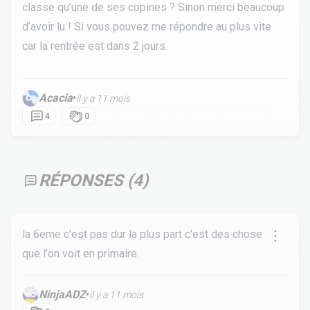
classe qu’une de ses copines ? Sinon merci beaucoup
d’avoir lu ! Si vous pouvez me répondre au plus vite
car la rentrée est dans 2 jours.
Acacia
•
il y a 11 mois
4
0
RÉPONSES (
4
)
la 6eme c'est pas dur la plus part c'est des chose
que l'on voit en primaire.
NinjaADZ
•
il y a 11 mois