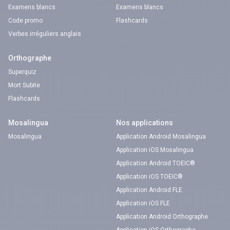
Examens blancs
Examens blancs
Code promo
Flashcards
Verbes irréguliers anglais
Orthographe
Superquiz
Mort Subite
Flashcards
Mosalingua
Nos applications
Mosalingua
Application Android Mosalingua
Application iOS Mosalingua
Application Android TOEIC®
Application iOS TOEIC®
Application Android FLE
Application iOS FLE
Application Android Orthographe