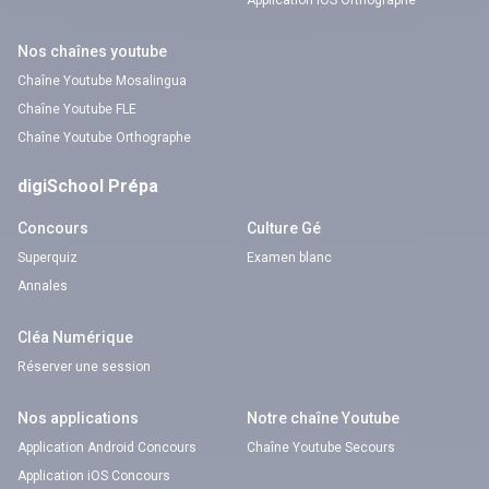
Application iOS Orthographe
Nos chaînes youtube
Chaîne Youtube Mosalingua
Chaîne Youtube FLE
Chaîne Youtube Orthographe
digiSchool Prépa
Concours
Culture Gé
Superquiz
Examen blanc
Annales
Cléa Numérique
Réserver une session
Nos applications
Notre chaîne Youtube
Application Android Concours
Chaîne Youtube Secours
Application iOS Concours