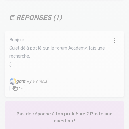
RÉPONSES (
1
)
Bonjour,
Sujet déjà posté sur le forum Academy, fais une
recherche.
:)
gbm
•
il y a 9 mois
14
Pas de réponse à ton problème ?
Poste une
question !