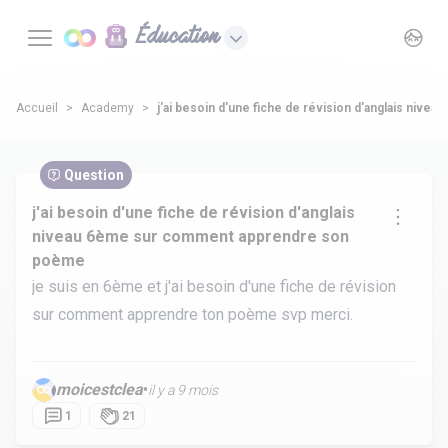
Éducation
Accueil
Academy
j'ai besoin d'une fiche de révision d'anglais ni
Question
j'ai besoin d'une fiche de révision d'anglais
niveau 6ème sur comment apprendre son
poème
je suis en 6ème et j'ai besoin d'une fiche de révision
sur comment apprendre ton poème svp merci.
moicestclea
•
il y a 9 mois
1
21